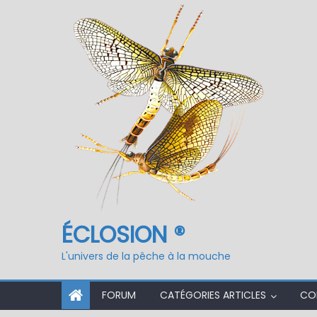
Fermeture du réservo
ÉCLOSION ®
L'univers de la pêche à la mouche
FORUM
CATÉGORIES ARTICLES
CO