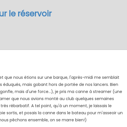
r le réservoir
 et que nous étions sur une barque, l'après-midi me semblait
sons éduqués, mais gobant hors de portée de nos lancers. Bien
nfle, mais d'une force...), je pris ma canne à streamer (une
treamer que nous avions monté au club quelques semaines
rès rébarbatif. A tel point, qu'à un moment, je laissais le
ie sortis, et posais la canne dans le bateau pour m'asseoir un
 nous pêchons ensemble, on se marre bien!)