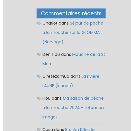
Commentaires récents
Charlot
dans
Séjour de pêche
à la mouche sur la GLOMMA
(Norvège)
Denis 06
dans
Mouche de la St
Marc
Ciretezamud
dans
La rivière
LAUNE (Irlande)
Flou
dans
Ma saison de pêche
à la mouche 2024 – retour en
images
Casa
dans
Branko Killer, le