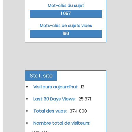
Mot-clés du sujet
1 057
Mots-clés de sujets vides
166
Stat. site
Visiteurs aujourd’hui:
12
Last 30 Days Views:
25 871
Total des vues:
374 800
Nombre total de visiteurs: