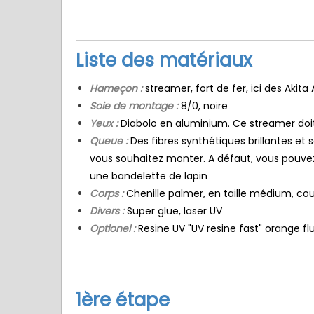
Liste des matériaux
Hameçon :
streamer, fort de fer, ici des Akita 
Soie de montage :
8/0, noire
Yeux :
Diabolo en aluminium. Ce streamer doi
Queue :
Des fibres synthétiques brillantes et
vous souhaitez monter. A défaut, vous pouvez
une bandelette de lapin
Corps :
Chenille palmer, en taille médium, cou
Divers :
Super glue, laser UV
Optionel :
Resine UV "UV resine fast" orange f
1ère étape