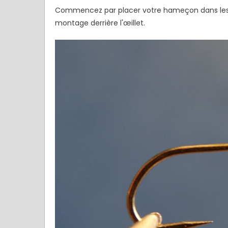
Commencez par placer votre hameçon dans les m
montage derrière l'œillet.