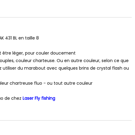
AK 431 BL en taille 8
t être léger, pour couler doucement
 souples, couleur charteuse. Ou en autre couleur, selon ce que
 utiliser du marabout avec quelques brins de crystal flash ou
leur chartreuse fluo - ou tout autre couleur
luo de chez
Laser Fly fishing