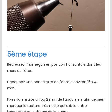
5ème étape
Redressez l”hameçon en position horizontale dans les
mors de l’étau.
Découpez une bandelette de foam d’environ 15 x 4
mm.
Fixez-la ensuite à 1 ou 2 mm de l’abdomen, afin de bien
marquer la rupture très nette qui existe entre
l’abdomen et le thorax de la guêpe.