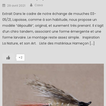
Author
Posted
Casa
29 avril 2021
on
Extrait Dans le cadre de notre échange de mouches 03-
05/21, Lapoisse, comme à son habitude, nous propose un
modèle “dépouillé”, original, et surement très prenant. Il s’agit
d’un chiro tandem, associant une forme émergente et une
forme larvaire. Le montage reste assez simple. Inspiration
La Nature, et son Art. Liste des matériaux Hameçon […]
+2