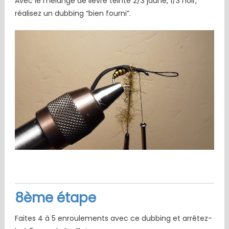
Avec le mélange de lièvre teinté 2/3 jaune, 1/3 noir,
réalisez un dubbing “bien fourni”.
8ème étape
Faites 4 à 5 enroulements avec ce dubbing et arrêtez-