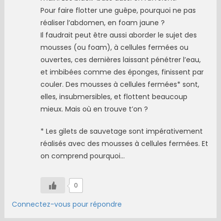
Pour faire flotter une guêpe, pourquoi ne pas
réaliser l’abdomen, en foam jaune ?
Il faudrait peut être aussi aborder le sujet des
mousses (ou foam), à cellules fermées ou
ouvertes, ces dernières laissant pénétrer l’eau,
et imbibées comme des éponges, finissent par
couler. Des mousses à cellules fermées* sont,
elles, insubmersibles, et flottent beaucoup
mieux. Mais où en trouve t’on ?
* Les gilets de sauvetage sont impérativement
réalisés avec des mousses à cellules fermées. Et
on comprend pourquoi…
0
Connectez-vous pour répondre