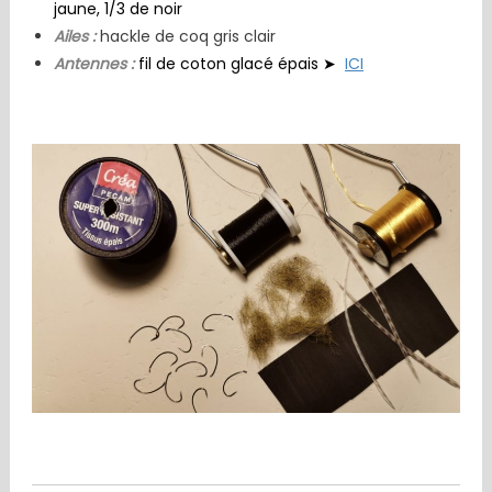
jaune, 1/3 de noir
Ailes :
hackle de coq gris clair
Antennes :
fil de coton glacé épais ➤
ICI