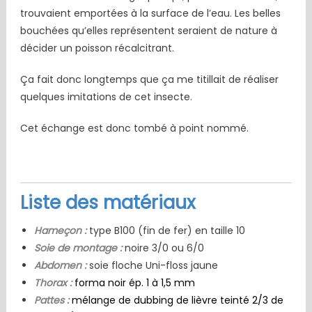
trouvaient emportées à la surface de l’eau. Les belles
bouchées qu’elles représentent seraient de nature à
décider un poisson récalcitrant.
Ça fait donc longtemps que ça me titillait de réaliser
quelques imitations de cet insecte.
Cet échange est donc tombé à point nommé.
Liste des matériaux
Hameçon :
type B100 (fin de fer) en taille 10
Soie de montage :
noire 3/0 ou 6/0
Abdomen :
soie floche Uni-floss jaune
Thorax :
forma noir ép. 1 à 1,5 mm
Pattes :
mélange de dubbing de lièvre teinté 2/3 de