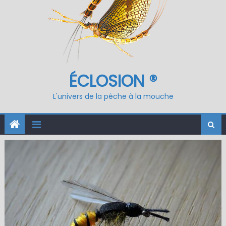
ÉCLOSION ®
L'univers de la pêche à la mouche