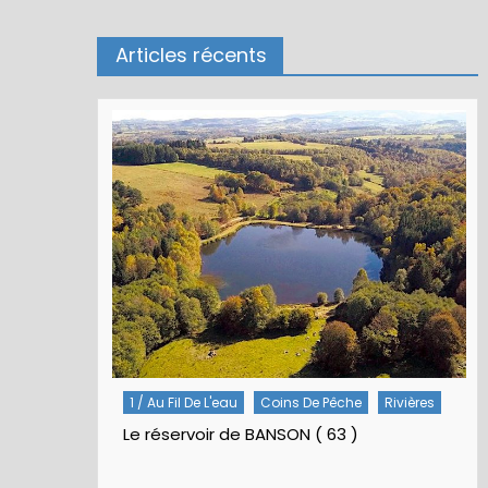
Articles récents
Rivières
5 / Fiches Montage Artificielles
Nymphes À Bille