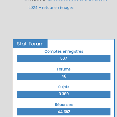
2024 – retour en images
Stat. Forum
Comptes enregistrés
507
Forums
48
Sujets
3 380
Réponses
44 352