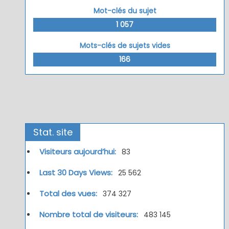
Mot-clés du sujet
1 057
Mots-clés de sujets vides
166
Stat. site
Visiteurs aujourd’hui:
83
Last 30 Days Views:
25 562
Total des vues:
374 327
Nombre total de visiteurs:
483 145