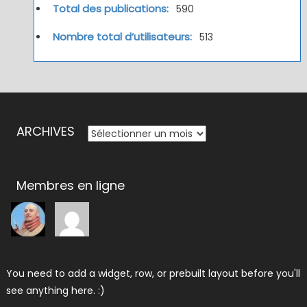
Total des publications:
590
Nombre total d’utilisateurs:
513
ARCHIVES
ARCHIVES
Membres en ligne
You need to add a widget, row, or prebuilt layout before you'll
see anything here. :)