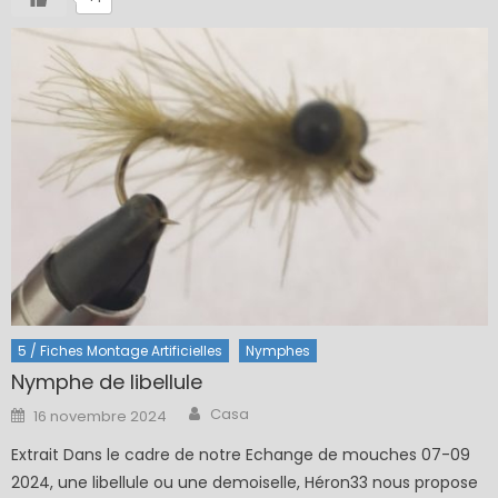
5 / Fiches Montage Artificielles
Nymphes
Nymphe de libellule
Author
Posted
Casa
16 novembre 2024
on
Extrait Dans le cadre de notre Echange de mouches 07-09
2024, une libellule ou une demoiselle, Héron33 nous propose