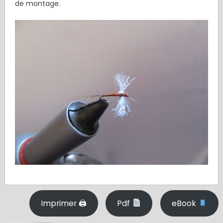
de montage.
Imprimer 🖨
Pdf
eBook