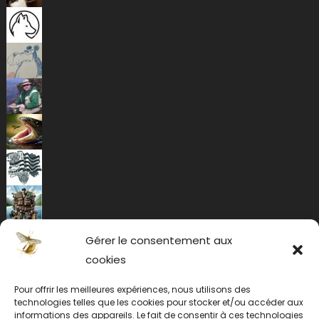
Gérer le consentement aux
cookies
Pour offrir les meilleures expériences, nous utilisons des
technologies telles que les cookies pour stocker et/ou accéder aux
informations des appareils. Le fait de consentir à ces technologies