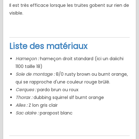
Il est très efficace lorsque les truites gobent sur rien de
visible.
Liste des matériaux
Hameçon :
hameçon droit standard (ici un daiichi
1100 taille 18)
Soie de montage :
8/0 rusty brown ou burnt orange,
qui se rapproche d'une couleur rouge brûlé.
Cerques :
pardo brun ou roux
Thorax :
dubbing squirrel slf burnt orange
Ailes :
Z lon gris clair
Sac alaire :
parapost blanc