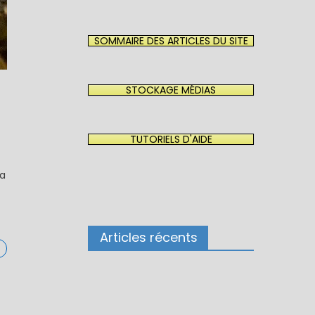
SOMMAIRE DES ARTICLES DU SITE
STOCKAGE MÉDIAS
TUTORIELS D'AIDE
ma
Articles récents