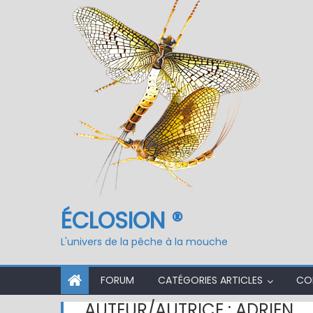
Fermeture du réservo
ÉCLOSION ®
L'univers de la pêche à la mouche
FORUM
CATÉGORIES ARTICLES
CO
AUTEUR/AUTRICE :
ADRIEN