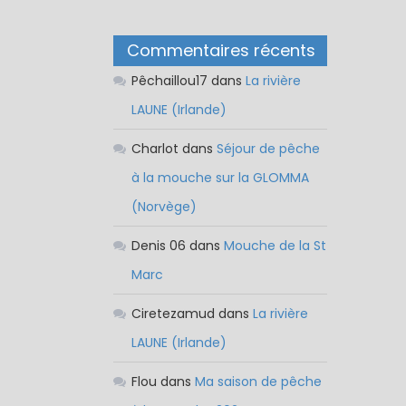
Commentaires récents
Pêchaillou17
dans
La rivière
LAUNE (Irlande)
Charlot
dans
Séjour de pêche
à la mouche sur la GLOMMA
(Norvège)
Denis 06
dans
Mouche de la St
Marc
Ciretezamud
dans
La rivière
LAUNE (Irlande)
Flou
dans
Ma saison de pêche