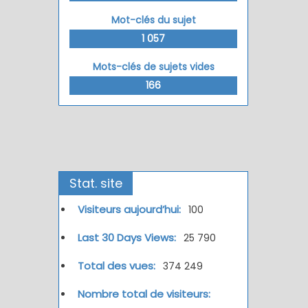
Mot-clés du sujet
1 057
Mots-clés de sujets vides
166
Stat. site
Visiteurs aujourd’hui:
100
Last 30 Days Views:
25 790
Total des vues:
374 249
Nombre total de visiteurs: