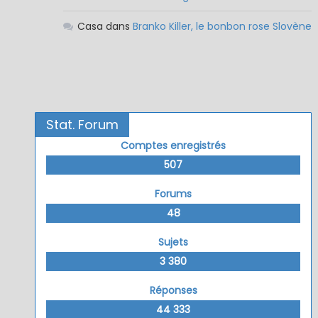
Casa
dans
Branko Killer, le bonbon rose Slovène
Stat. Forum
Comptes enregistrés
507
Forums
48
Sujets
3 380
Réponses
44 333