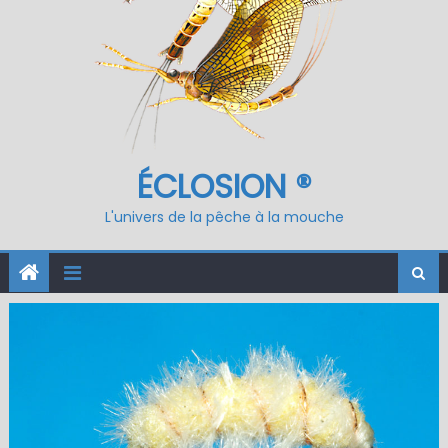
ÉCLOSION ®
L'univers de la pêche à la mouche