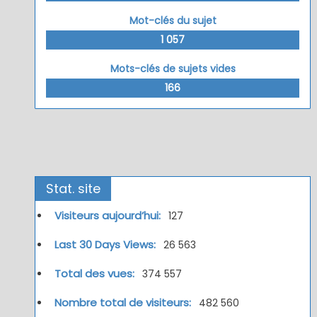
Mot-clés du sujet
1 057
Mots-clés de sujets vides
166
Stat. site
Visiteurs aujourd’hui:
127
Last 30 Days Views:
26 563
Total des vues:
374 557
Nombre total de visiteurs:
482 560