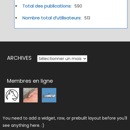
Total des publications:
590
Nombre total d’utilisateurs:
513
ARCHIVES
ARCHIVES
Membres en ligne
You need to add a widget, row, or prebuilt layout before you'll
see anything here. :)