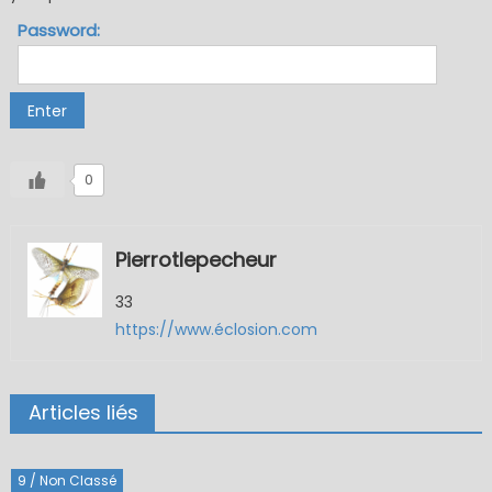
Password:
0
Pierrotlepecheur
33
https://www.éclosion.com
Articles liés
9 / Non Classé