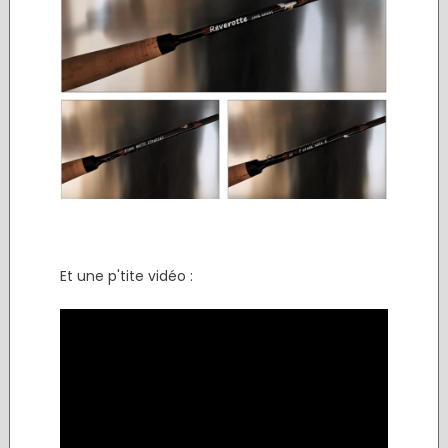
Et une p'tite vidéo :