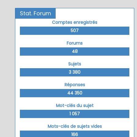
Stat. Forum
Comptes enregistrés
507
Forums
48
Sujets
3 380
Réponses
44 350
Mot-clés du sujet
1 057
Mots-clés de sujets vides
166