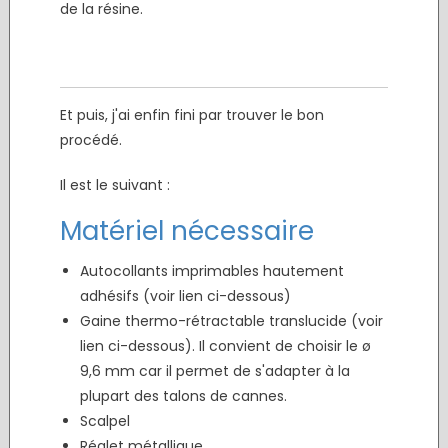
de la résine.
Et puis, j'ai enfin fini par trouver le bon
procédé.
Il est le suivant :
Matériel nécessaire
Autocollants imprimables hautement
adhésifs (voir lien ci-dessous)
Gaine thermo-rétractable translucide (voir
lien ci-dessous). Il convient de choisir le ø
9,6 mm car il permet de s'adapter à la
plupart des talons de cannes.
Scalpel
Réglet métallique