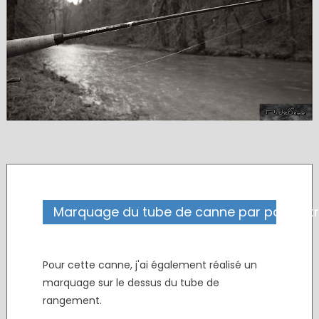
Marquage du tube de canne par papier t
Pour cette canne, j'ai également réalisé un
marquage sur le dessus du tube de
rangement.