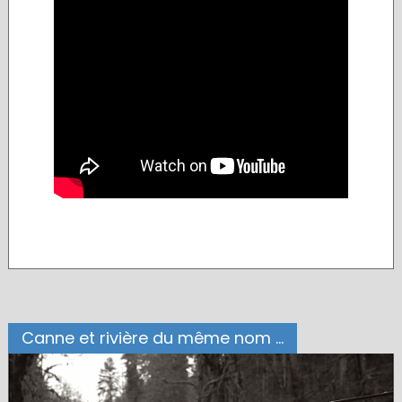
Canne et rivière du même nom ...