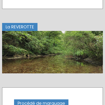
La REVEROTTE
Procédé de marquage