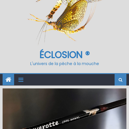
ÉCLOSION ®
L'univers de la pêche à la mouche