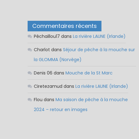
Commentaires récents
Pêchaillou17
dans
La rivière LAUNE (Irlande)
Charlot
dans
Séjour de pêche à la mouche sur
la GLOMMA (Norvège)
Denis 06
dans
Mouche de la St Marc
Ciretezamud
dans
La rivière LAUNE (Irlande)
Flou
dans
Ma saison de pêche à la mouche
2024 – retour en images