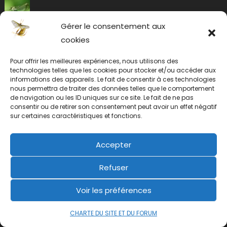
Gérer le consentement aux
cookies
Pour offrir les meilleures expériences, nous utilisons des
technologies telles que les cookies pour stocker et/ou accéder aux
informations des appareils. Le fait de consentir à ces technologies
nous permettra de traiter des données telles que le comportement
de navigation ou les ID uniques sur ce site. Le fait de ne pas
consentir ou de retirer son consentement peut avoir un effet négatif
sur certaines caractéristiques et fonctions.
Accepter
Refuser
Voir les préférences
CHARTE DU SITE ET DU FORUM