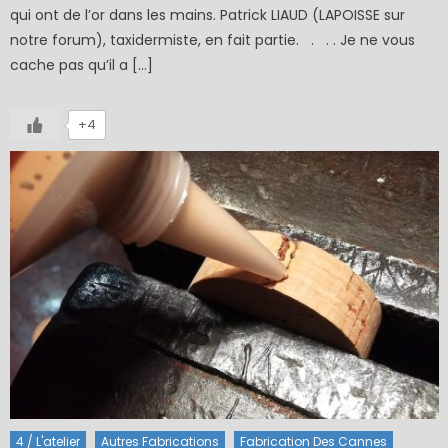
qui ont de l’or dans les mains. Patrick LIAUD (LAPOISSE sur
notre forum), taxidermiste, en fait partie. . . . Je ne vous
cache pas qu’il a […]
+4
4 / L'atelier
Autres Fabrications
Fabrication Des Cannes