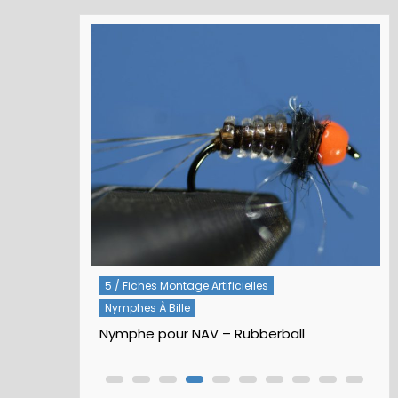
Rivières
5 / Fiches Montage Artificielles
Nymphes À Bille
Nymphe pour NAV – Rubberball