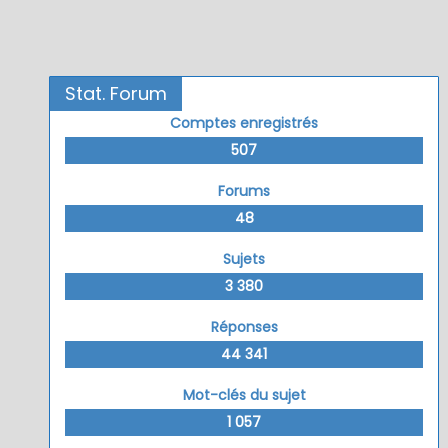
Stat. Forum
Comptes enregistrés
507
Forums
48
Sujets
3 380
Réponses
44 341
Mot-clés du sujet
1 057