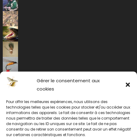
Gérer le consentement aux
cookies
Pour offrir les meilleures expériences, nous utilisons des
technologies telles que les cookies pour stocker et/ou accéder aux
informations des appareils. Le fait de consentir à ces technologies
nous permettra de traiter des données telles que le comportement
de navigation ou les ID uniques sur ce site. Le fait de ne pas
consentir ou de retirer son consentement peut avoir un effet négatif
sur certaines caractéristiques et fonctions.