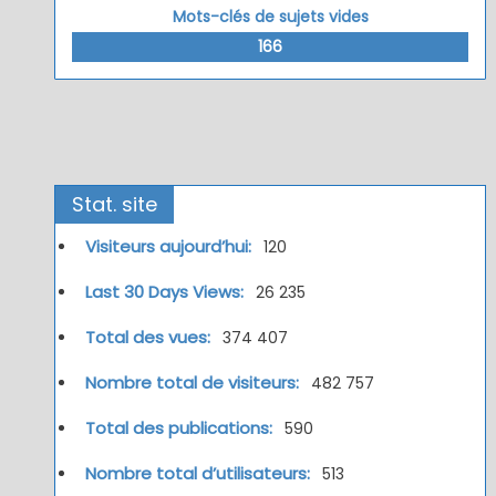
Mots-clés de sujets vides
166
Stat. site
Visiteurs aujourd’hui:
120
Last 30 Days Views:
26 235
Total des vues:
374 407
Nombre total de visiteurs:
482 757
Total des publications:
590
Nombre total d’utilisateurs:
513