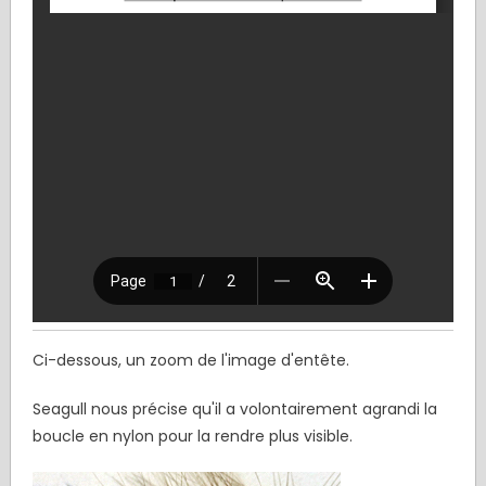
Ci-dessous, un zoom de l'image d'entête.
Seagull nous précise qu'il a volontairement agrandi la
boucle en nylon pour la rendre plus visible.