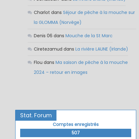
Charlot
dans
Séjour de pêche à la mouche sur
la GLOMMA (Norvège)
Denis 06
dans
Mouche de la St Marc
Ciretezamud
dans
La rivière LAUNE (Irlande)
Flou
dans
Ma saison de pêche à la mouche
2024 – retour en images
Stat. Forum
Comptes enregistrés
507