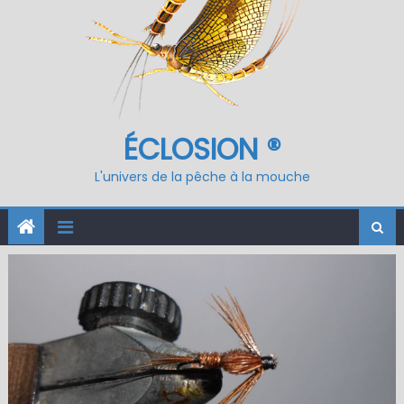
ÉCLOSION ®
L'univers de la pêche à la mouche