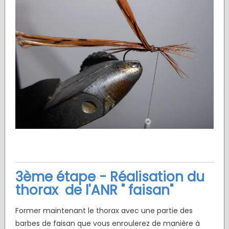
3ème étape - Réalisation du
thorax de l'ANR " faisan"
Former maintenant le thorax avec une partie des
barbes de faisan que vous enroulerez de manière à