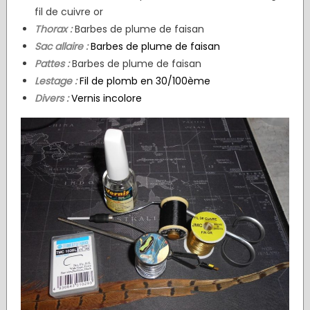
fil de cuivre or
Thorax :
Barbes de plume de faisan
Sac allaire :
Barbes de plume de faisan
Pattes :
Barbes de plume de faisan
Lestage :
Fil de plomb en 30/100ème
Divers :
Vernis incolore