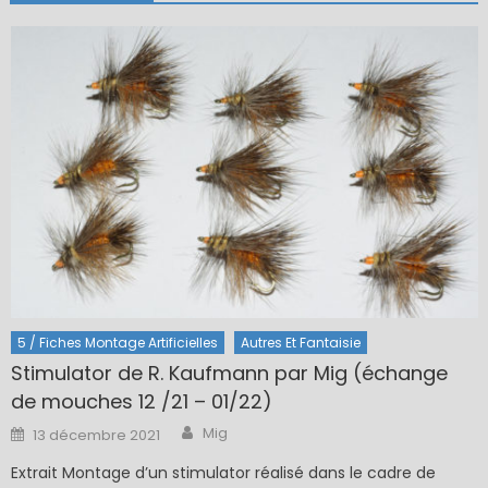
5 / Fiches Montage Artificielles
Autres Et Fantaisie
Stimulator de R. Kaufmann par Mig (échange
de mouches 12 /21 – 01/22)
Author
Posted
Mig
13 décembre 2021
on
Extrait Montage d’un stimulator réalisé dans le cadre de