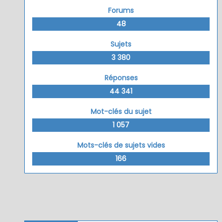
Forums
48
Sujets
3 380
Réponses
44 341
Mot-clés du sujet
1 057
Mots-clés de sujets vides
166