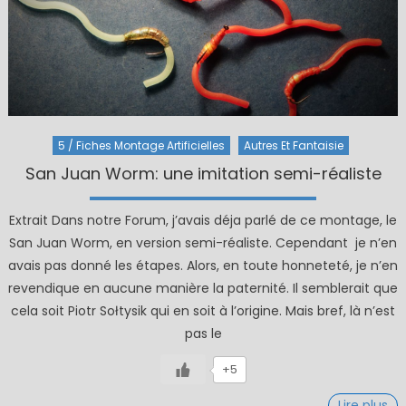
5 / Fiches Montage Artificielles
Autres Et Fantaisie
San Juan Worm: une imitation semi-réaliste
Extrait Dans notre Forum, j’avais déja parlé de ce montage, le
San Juan Worm, en version semi-réaliste. Cependant je n’en
avais pas donné les étapes. Alors, en toute honneteté, je n’en
revendique en aucune manière la paternité. Il semblerait que
cela soit Piotr Sołtysik qui en soit à l’origine. Mais bref, là n’est
pas le
+5
Lire plus