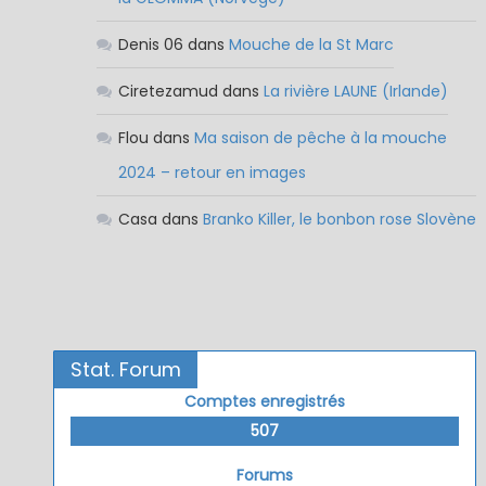
Denis 06
dans
Mouche de la St Marc
Ciretezamud
dans
La rivière LAUNE (Irlande)
Flou
dans
Ma saison de pêche à la mouche
2024 – retour en images
Casa
dans
Branko Killer, le bonbon rose Slovène
Stat. Forum
Comptes enregistrés
507
Forums