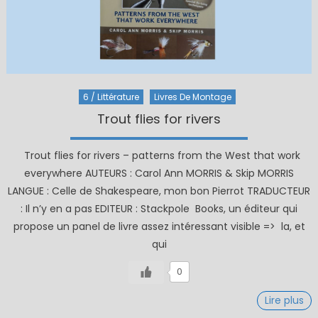
6 / Littérature
Livres De Montage
Trout flies for rivers
Trout flies for rivers – patterns from the West that work
everywhere AUTEURS : Carol Ann MORRIS & Skip MORRIS
LANGUE : Celle de Shakespeare, mon bon Pierrot TRADUCTEUR
: Il n’y en a pas EDITEUR : Stackpole Books, un éditeur qui
propose un panel de livre assez intéressant visible => la, et
qui
0
Lire plus