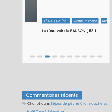
1 / Au Fil De L'eau
Coins De Pêche
Rivières
Le réservoir de BANSON ( 63 )
Commentaires récents
Charlot
dans
Séjour de pêche à la mouche sur
la GLOMMA (Norvège)