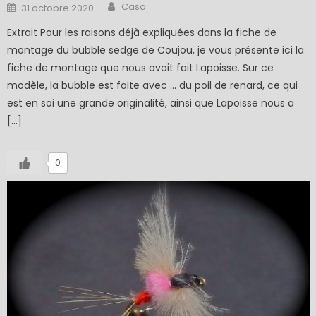
Author
Posted
Casa
31 octobre 2020
on
Extrait Pour les raisons déjà expliquées dans la fiche de
montage du bubble sedge de Coujou, je vous présente ici la
fiche de montage que nous avait fait Lapoisse. Sur ce
modèle, la bubble est faite avec … du poil de renard, ce qui
est en soi une grande originalité, ainsi que Lapoisse nous a
[…]
0