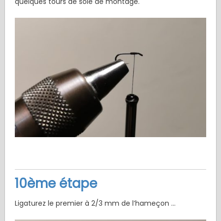
quelques tours de soie de montage.
10ème étape
Ligaturez le premier à 2/3 mm de l’hameçon …