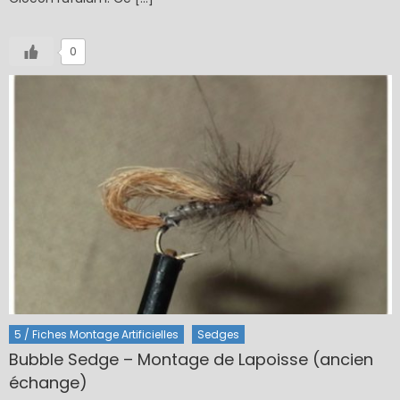
0
5 / Fiches Montage Artificielles
Sedges
Bubble Sedge – Montage de Lapoisse (ancien
échange)