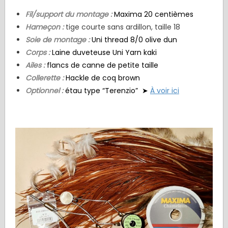
Fil/support du montage :
Maxima 20 centièmes
Hameçon :
tige courte sans ardillon, taille 18
Soie de montage :
Uni thread 8/0 olive dun
Corps :
Laine duveteuse Uni Yarn kaki
Ailes :
flancs de canne de petite taille
Collerette :
Hackle de coq brown
Optionnel :
étau type “Terenzio” ➤
À voir ici