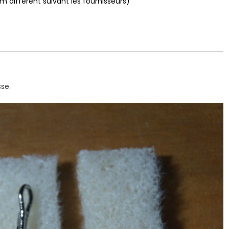
 différent suivant les fournisseurs)
se.