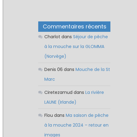
Commentaires récents
Charlot
dans
Séjour de pêche
à la mouche sur la GLOMMA
(Norvège)
Denis 06
dans
Mouche de la St
Marc
Ciretezamud
dans
La rivière
LAUNE (Irlande)
Flou
dans
Ma saison de pêche
à la mouche 2024 – retour en
images