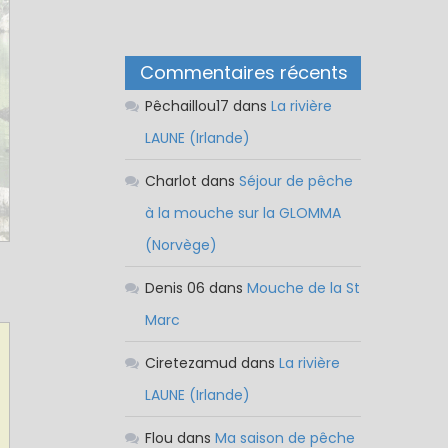
Commentaires récents
Pêchaillou17
dans
La rivière
LAUNE (Irlande)
Charlot
dans
Séjour de pêche
à la mouche sur la GLOMMA
(Norvège)
Denis 06
dans
Mouche de la St
Marc
Ciretezamud
dans
La rivière
LAUNE (Irlande)
Flou
dans
Ma saison de pêche