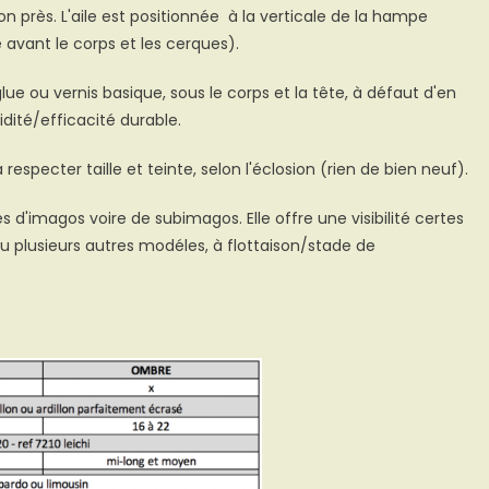
près. L'aile est positionnée à la verticale de la hampe
avant le corps et les cerques).
glue ou vernis basique, sous le corps et la tête, à défaut d'en
idité/efficacité durable.
 respecter taille et teinte, selon l'éclosion (rien de bien neuf).
es d'imagos voire de subimagos. Elle offre une visibilité certes
plusieurs autres modéles, à flottaison/stade de