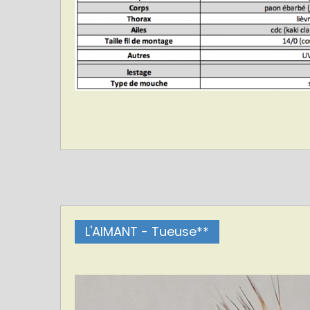
L'AIMANT - Tueuse**