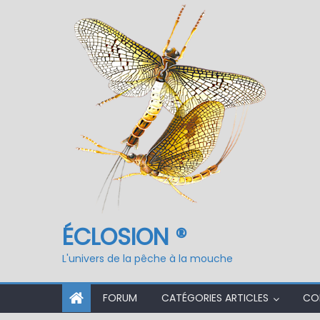
Fermeture du réservo
ÉCLOSION ®
L'univers de la pêche à la mouche
FORUM
CATÉGORIES ARTICLES
CO