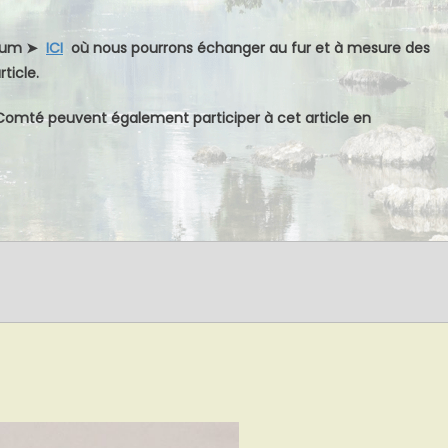
forum ➤
ICI
où nous pourrons échanger au fur et à mesure des
ticle.
Comté peuvent également participer à cet article en