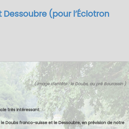
 Dessoubre (pour l’Éclotron
( Image d'entête : le Doubs, au pré Bourassin )
icle très intéressant.
r le Doubs franco-suisse et le Dessoubre, en prévision de notre