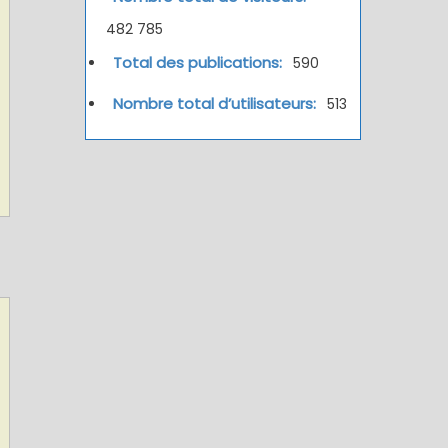
482 785
Total des publications:
590
Nombre total d’utilisateurs:
513