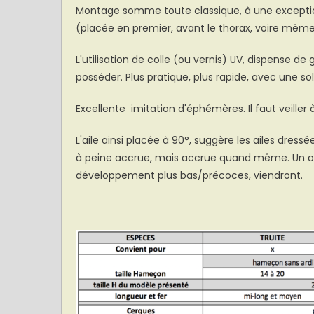
Montage somme toute classique, à une exception 
(placée en premier, avant le thorax, voire même 
L'utilisation de colle (ou vernis) UV, dispense de 
posséder. Plus pratique, plus rapide, avec une sol
Excellente imitation d'éphémères. Il faut veiller à
L'aile ainsi placée à 90°, suggère les ailes dressé
à peine accrue, mais accrue quand même. Un ou 
développement plus bas/précoces, viendront.