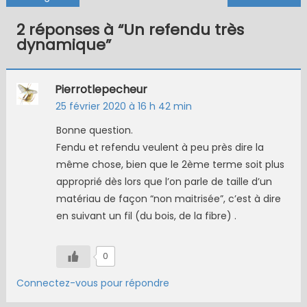
de
2 réponses à “
Un refendu très
l’article
dynamique
”
Pierrotlepecheur
25 février 2020 à 16 h 42 min
Bonne question.
Fendu et refendu veulent à peu près dire la
même chose, bien que le 2ème terme soit plus
approprié dès lors que l’on parle de taille d’un
matériau de façon “non maitrisée”, c’est à dire
en suivant un fil (du bois, de la fibre) .
0
Connectez-vous pour répondre