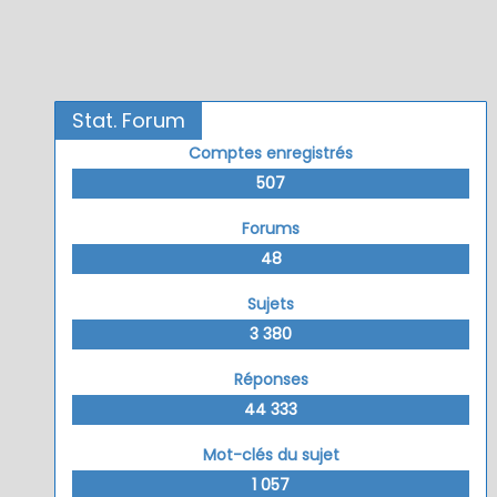
Stat. Forum
Comptes enregistrés
507
Forums
48
Sujets
3 380
Réponses
44 333
Mot-clés du sujet
1 057