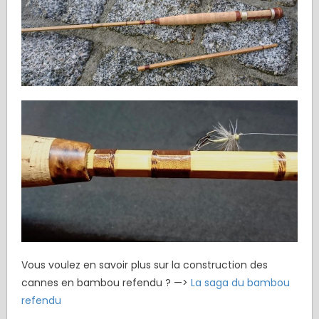
Vous voulez en savoir plus sur la construction des
cannes en bambou refendu ? —>
La saga du bambou
refendu