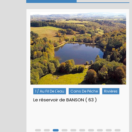
1 / Au Fil De L'eau
Coins De Pêche
Rivières
Le réservoir de BANSON ( 63 )