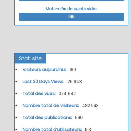
Mots-clés de sujets vides
166
Stat. site
Visiteurs aujourd’hui:
160
Last 30 Days Views:
26 648
Total des vues:
374 642
Nombre total de visiteurs:
482 593
Total des publications:
590
Nombre total d’utilisateurs:
513