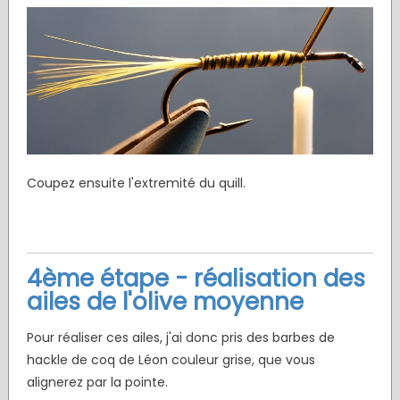
Coupez ensuite l'extremité du quill.
4ème étape - réalisation des
ailes de l'olive moyenne
Pour réaliser ces ailes, j'ai donc pris des barbes de
hackle de coq de Léon couleur grise, que vous
alignerez par la pointe.