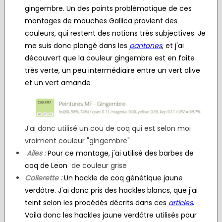
gingembre. Un des points problématique de ces
montages de mouches Gallica provient des
couleurs, qui restent des notions très subjectives. Je
me suis donc plongé dans les
pantones
, et j'ai
découvert que la couleur gingembre est en faite
très verte, un peu intermédiaire entre un vert olive
et un vert amande
J'ai donc utilisé un cou de coq qui est selon moi
vraiment couleur "gingembre"
Ailes :
Pour ce montage, j'ai utilisé des barbes de
coq de Leon
de c
oule
ur grise
Collerette :
Un hackle de coq génétique jaune
verdâtre. J'ai donc pris des hackles blancs, que j'ai
teint selon les procédés décrits dans ces
articles
.
Voila donc les hackles jaune verdâtre utilisés pour