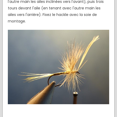
l'autre main les ailes inclinées vers l'avant), puis trois
tours devant l'aile (en tenant avec l'autre main les
ailes vers l'arrière). Fixez le hackle avec la soie de
montage.