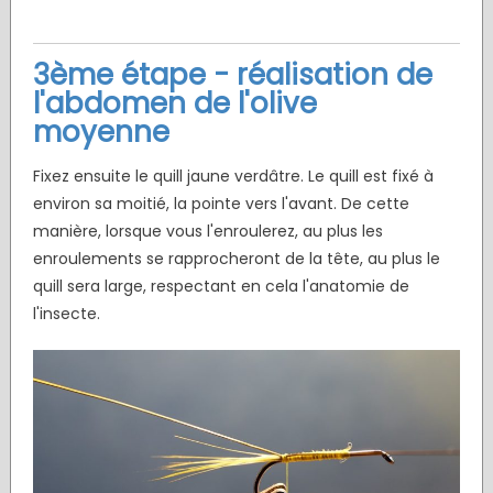
3ème étape - réalisation de
l'abdomen de l'olive
moyenne
Fixez ensuite le quill jaune verdâtre. Le quill est fixé à
environ sa moitié, la pointe vers l'avant. De cette
manière, lorsque vous l'enroulerez, au plus les
enroulements se rapprocheront de la tête, au plus le
quill sera large, respectant en cela l'anatomie de
l'insecte.