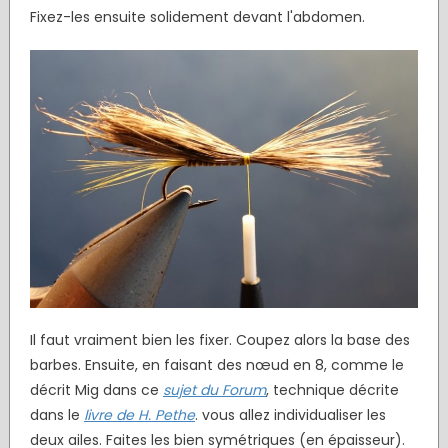
Fixez-les ensuite solidement devant l'abdomen.
Il faut vraiment bien les fixer. Coupez alors la base des
barbes. Ensuite, en faisant des nœud en 8, comme le
décrit Mig dans ce
sujet du Forum
, technique décrite
dans le
livre de H. Pethe
. vous allez individualiser les
deux ailes. Faites les bien symétriques (en épaisseur).