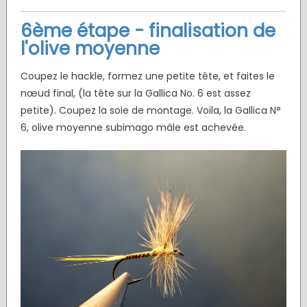
6ème étape - finalisation de
l'olive moyenne
Coupez le hackle, formez une petite tête, et faites le
nœud final, (la tête sur la Gallica No. 6 est assez
petite). Coupez la soie de montage. Voila, la Gallica N°
6, olive moyenne subimago mâle est achevée.