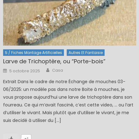
5 / Fiches Montage Artificielles
Autres Et Fantaisie
Larve de Trichoptère, ou “Porte-bois”
Author
Posted
Casa
5 octobre 2025
on
Extrait Dans le cadre de notre Échange de mouches 03-
06/2025: un modèle pas dans notre Boite à mouches, je
vous propose aujourd’hui une larve de trichoptère dans son
fourreau. Ce qui m’avait fasciné, c’est cette video, … ou l’art
d’utiliser le vivant. Mais plutôt que d’utiliser le vivant, je me
suis decidé à utiliser du […]
+1