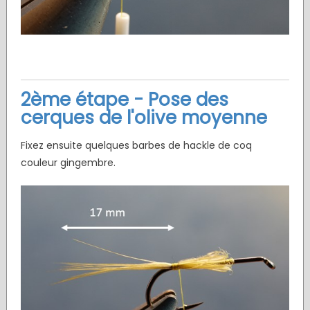
2ème étape - Pose des
cerques de l'olive moyenne
Fixez ensuite quelques barbes de hackle de coq
couleur gingembre.