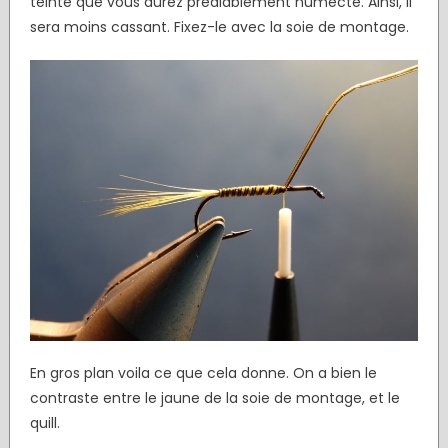
teinté que vous aurez préalablement humecté. Ainsi, il
sera moins cassant. Fixez-le avec la soie de montage.
En gros plan voila ce que cela donne. On a bien le
contraste entre le jaune de la soie de montage, et le
quill.