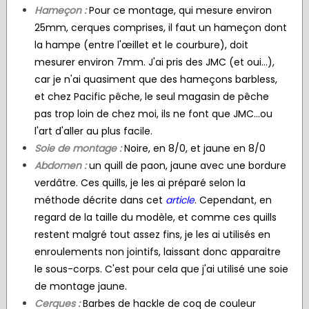
Hameçon :
Pour ce montage, qui mesure environ
25mm, cerques comprises, il faut un hameçon dont
la hampe (entre l'œillet et le courbure), doit
mesurer environ 7mm. J'ai pris des JMC (et oui...),
car je n'ai quasiment que des hameçons barbless,
et chez Pacific pêche, le seul magasin de pêche
pas trop loin de chez moi, ils ne font que JMC...ou
l'art d'aller au plus facile.
Soie de montage :
Noire, en 8/0, et jaune en 8/0
Abdomen :
un quill de paon, jaune avec une bordure
verdâtre. Ces quills, je les ai préparé selon la
méthode décrite dans cet
article
. Cependant, en
regard de la taille du modèle, et comme ces quills
restent malgré tout assez fins, je les ai utilisés en
enroulements non jointifs, laissant donc apparaitre
le sous-corps. C'est pour cela que j'ai utilisé une soie
de montage jaune.
Cerques :
Barbes de hackle de coq de couleur