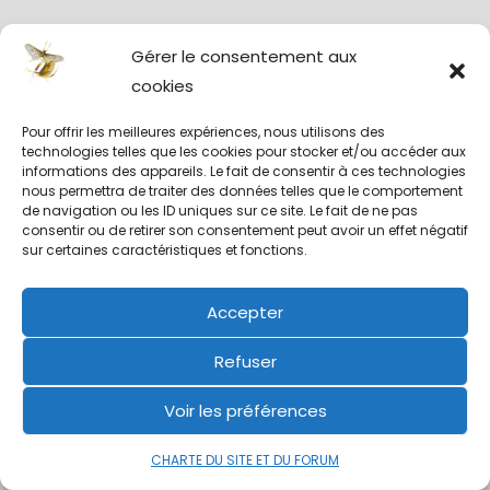
NOTRE CHARTE
Gérer le consentement aux
cookies
Pour offrir les meilleures expériences, nous utilisons des
technologies telles que les cookies pour stocker et/ou accéder aux
informations des appareils. Le fait de consentir à ces technologies
INSCRIPTIONS AU FORUM
nous permettra de traiter des données telles que le comportement
de navigation ou les ID uniques sur ce site. Le fait de ne pas
consentir ou de retirer son consentement peut avoir un effet négatif
sur certaines caractéristiques et fonctions.
FORUM ➤ PRÉSENTATIONS
Accepter
MEMBRES DU FORUM
Refuser
Voir les préférences
MESSAGES PRIVÉS
CHARTE DU SITE ET DU FORUM