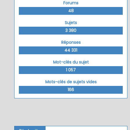
Forums
48
Sujets
3 380
Réponses
44 331
Mot-clés du sujet
1 057
Mots-clés de sujets vides
166