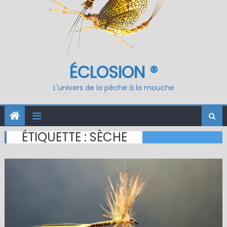
ÉCLOSION ®
L'univers de la pêche à la mouche
ÉTIQUETTE :
SÈCHE