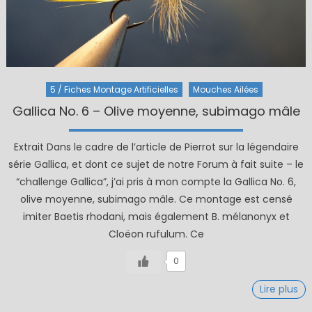
5 / Fiches Montage Artificielles
Mouches Ailées
Gallica No. 6 – Olive moyenne, subimago mâle
Extrait Dans le cadre de l’article de Pierrot sur la légendaire
série Gallica, et dont ce sujet de notre Forum à fait suite – le
“challenge Gallica”, j’ai pris à mon compte la Gallica No. 6,
olive moyenne, subimago mâle. Ce montage est censé
imiter Baetis rhodani, mais également B. mélanonyx et
Cloëon rufulum. Ce
0
Lire plus