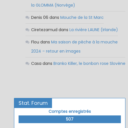
la GLOMMA (Norvège)
Denis 06
dans
Mouche de la St Marc
Ciretezamud
dans
La rivière LAUNE (Irlande)
Flou
dans
Ma saison de pêche à la mouche
2024 – retour en images
Casa
dans
Branko Killer, le bonbon rose Slovène
Stat. Forum
Comptes enregistrés
507