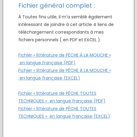
Fichier général complet :
À Toutes fins utile, il m'a semblé également
intéressant de joindre à cet article 4 liens de
téléchargement correspondants à mes
fichiers personnels ( en PDF et EXCEL ).
.
Fichier « littérature de PÊCHE À LA MOUCHE »
en langue française (PDF)
Fichier « littérature de PÊCHE À LA MOUCHE »
en langue française (EXCEL)
.
Fichier « littérature de PÊCHE TOUTES
TECHNIQUES » en langue française (PDF)
Fichier « littérature de PÊCHE TOUTES
TECHNIQUES » en langue française (EXCEL)
.
.