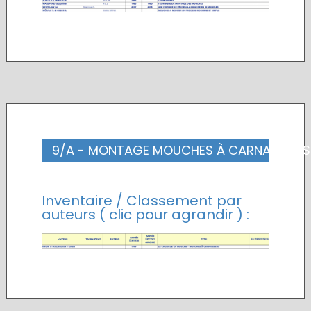
9/A - MONTAGE MOUCHES À CARNASSIERS 
Inventaire / Classement par
auteurs ( clic pour agrandir ) :