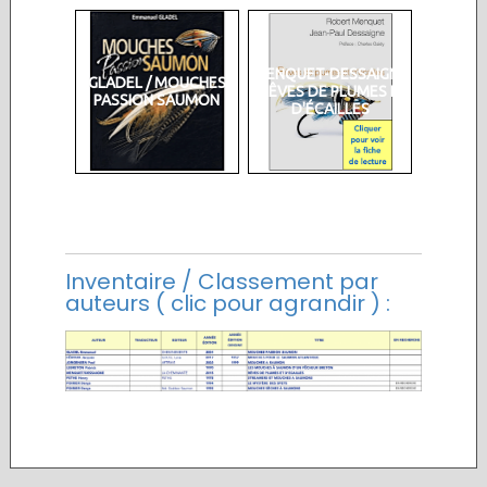
MENQUET-DESSAIGNE
GLADEL / MOUCHES
/ RÊVES DE PLUMES ET
PASSION SAUMON
D'ÉCAILLES
Inventaire / Classement par
auteurs ( clic pour agrandir ) :