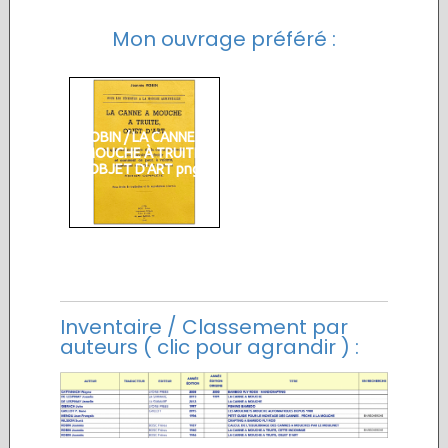
Mon ouvrage préféré :
ROBIN / LA CANNE À
MOUCHE À TRUITE,
OBJET D'ART png
Inventaire / Classement par
auteurs ( clic pour agrandir ) :