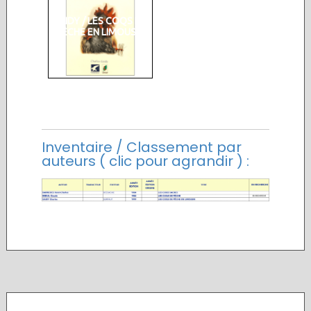
GAIDY / LES COQS DE
PÊCHE EN LIMOUSIN
Inventaire / Classement par
auteurs ( clic pour agrandir ) :