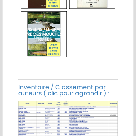
JANSSENS / LE GRAND
LIVRE DES MOUCHES À
TRUITES
Inventaire / Classement par
auteurs ( clic pour agrandir ) :