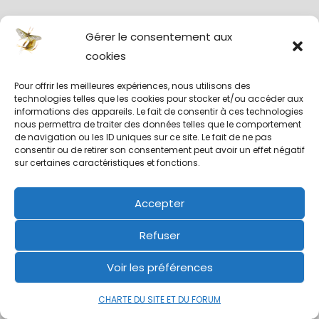
Gérer le consentement aux
cookies
9/E - MONTAGE MOUCHES À TRUITES DE ME
Pour offrir les meilleures expériences, nous utilisons des
technologies telles que les cookies pour stocker et/ou accéder aux
informations des appareils. Le fait de consentir à ces technologies
nous permettra de traiter des données telles que le comportement
Inventaire / Classement par
de navigation ou les ID uniques sur ce site. Le fait de ne pas
auteurs ( clic pour agrandir ) :
consentir ou de retirer son consentement peut avoir un effet négatif
sur certaines caractéristiques et fonctions.
Accepter
Refuser
Voir les préférences
CHARTE DU SITE ET DU FORUM