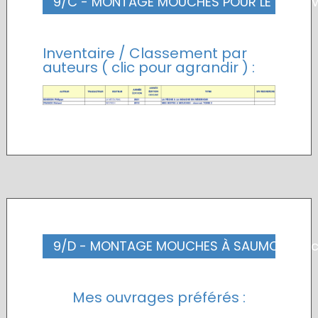
9/C - MONTAGE MOUCHES POUR LE RÉSERVO
Inventaire / Classement par
auteurs ( clic pour agrandir ) :
9/D - MONTAGE MOUCHES À SAUMON (exc
Mes ouvrages préférés :