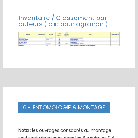
Inventaire / Classement par
auteurs ( clic pour agrandir ) :
6 - ENTOMOLOGIE & MONTAGE
Nota :
les ouvrages consacrés au montage
seul sont répertoriés dans les 6 rubriques 9 à