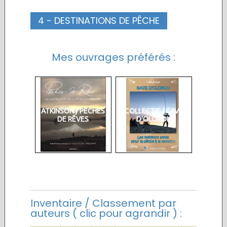
4 - DESTINATIONS DE PÊCHE
Mes ouvrages préférés :
ATKINSON / PÊCHES
COLLECTIF / GAVE
DE RÊVES
D'OLORON
Inventaire / Classement par
auteurs ( clic pour agrandir ) :