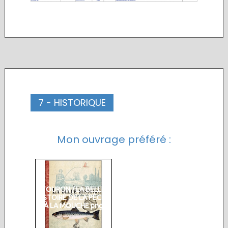
7 - HISTORIQUE
Mon ouvrage préféré :
TOURON / LA BELLE
HISTOIRE DE LA PÊCHE
À LA MOUCHE png