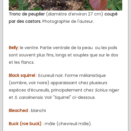
Tronc de peuplier
(diamètre d’environ 27 cm)
coupé
par des castors.
Photographie de l'auteur.
Belly
: le ventre. Partie ventrale de la peau ou les poils
sont souvent plus fins, longs et souples que sur le dos
et les flancs.
Black squirrel
: Ecureuil noir. Forme mélanistique
(sombre, voir noire) apparaissant chez plusieurs
espèces d’écureuils, principalement chez
Scirius niger
et
S. carolinensis
. Voir "Squirrel" ci-dessous.
Bleached
: blanchi
Buck (roe buck)
: mâle (chevreuil mâle).