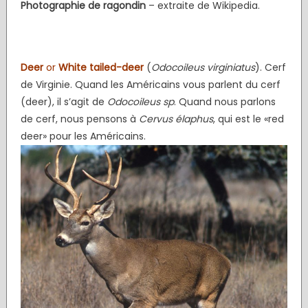
Photographie de ragondin
– extraite de Wikipedia.
Deer
or
White tailed-deer
(
Odocoileus virginiatus
). Cerf
de Virginie. Quand les Américains vous parlent du cerf
(deer), il s’agit de
Odocoileus sp
. Quand nous parlons
de cerf, nous pensons à
Cervus élaphus
, qui est le «red
deer» pour les Américains.