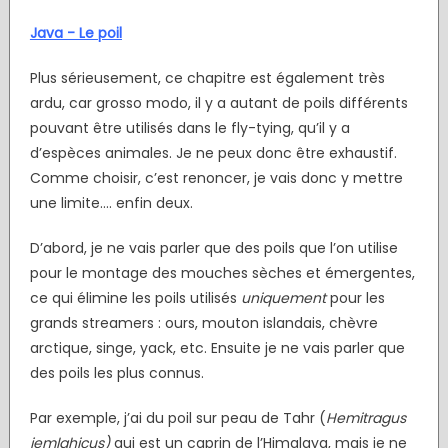
Java - Le poil
Plus sérieusement, ce chapitre est également très
ardu, car grosso modo, il y a autant de poils différents
pouvant être utilisés dans le fly-tying, qu’il y a
d’espèces animales. Je ne peux donc être exhaustif.
Comme choisir, c’est renoncer, je vais donc y mettre
une limite…. enfin deux.
D’abord, je ne vais parler que des poils que l’on utilise
pour le montage des mouches sèches et émergentes,
ce qui élimine les poils utilisés
uniquement
pour les
grands streamers : ours, mouton islandais, chèvre
arctique, singe, yack, etc. Ensuite je ne vais parler que
des poils les plus connus.
Par exemple, j’ai du poil sur peau de Tahr (
Hemitragus
jemlahicus)
qui est un caprin de l’Himalaya, mais je ne