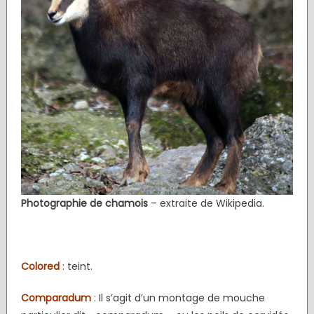
Photographie de chamois
– extraite de Wikipedia.
Colored
: teint.
Comparadum
: Il s’agit d’un montage de mouche