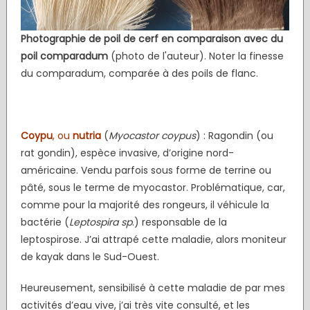
Photographie
de poil de cerf en comparaison avec du
poil comparadum
(photo de l'auteur). Noter la finesse
du comparadum, comparée à des poils de flanc.
Coypu
, ou
nutria
(
Myocastor coypus
) : Ragondin (ou
rat gondin), espèce invasive, d’origine nord-
américaine. Vendu parfois sous forme de terrine ou
pâté, sous le terme de myocastor. Problématique, car,
comme pour la majorité des rongeurs, il véhicule la
bactérie (
Leptospira sp
.) responsable de la
leptospirose. J’ai attrapé cette maladie, alors moniteur
de kayak dans le Sud-Ouest.
Heureusement, sensibilisé à cette maladie de par mes
activités d’eau vive, j’ai très vite consulté, et les