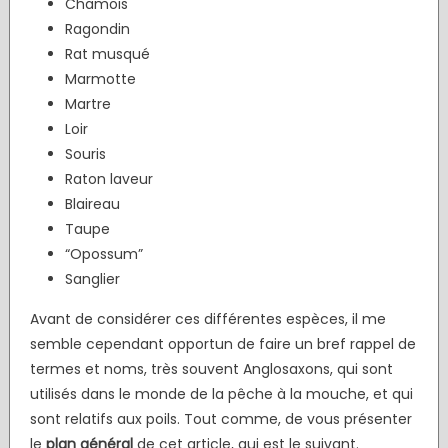
Chamois
Ragondin
Rat musqué
Marmotte
Martre
Loir
Souris
Raton laveur
Blaireau
Taupe
“Opossum”
Sanglier
Avant de considérer ces différentes espèces, il me
semble cependant opportun de faire un bref rappel de
termes et noms, très souvent Anglosaxons, qui sont
utilisés dans le monde de la pêche à la mouche, et qui
sont relatifs aux poils. Tout comme, de vous présenter
le
plan général
de cet article, qui est le suivant.