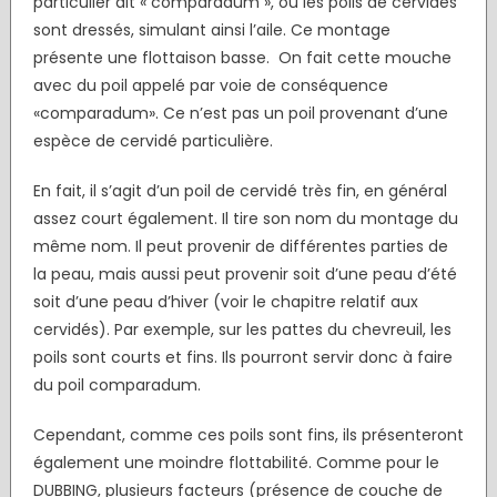
particulier dit « comparadum », ou les poils de cervidés
sont dressés, simulant ainsi l’aile. Ce montage
présente une flottaison basse. On fait cette mouche
avec du poil appelé par voie de conséquence
«comparadum». Ce n’est pas un poil provenant d’une
espèce de cervidé particulière.
En fait, il s’agit d’un poil de cervidé très fin, en général
assez court également. Il tire son nom du montage du
même nom. Il peut provenir de différentes parties de
la peau, mais aussi peut provenir soit d’une peau d’été
soit d’une peau d’hiver (voir le chapitre relatif aux
cervidés). Par exemple, sur les pattes du chevreuil, les
poils sont courts et fins. Ils pourront servir donc à faire
du poil comparadum.
Cependant, comme ces poils sont fins, ils présenteront
également une moindre flottabilité. Comme pour le
DUBBING, plusieurs facteurs (présence de couche de