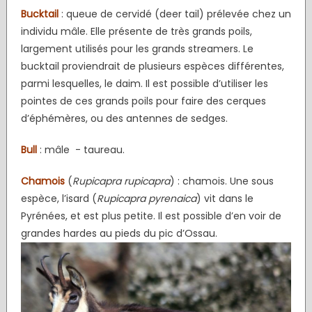
Bucktail
: queue de cervidé (deer tail) prélevée chez un
individu mâle. Elle présente de très grands poils,
largement utilisés pour les grands streamers. Le
bucktail proviendrait de plusieurs espèces différentes,
parmi lesquelles, le daim. Il est possible d’utiliser les
pointes de ces grands poils pour faire des cerques
d’éphémères, ou des antennes de sedges.
Bull
: mâle - taureau.
Chamois
(
Rupicapra rupicapra
) : chamois. Une sous
espèce, l’isard (
Rupicapra pyrenaica
) vit dans le
Pyrénées, et est plus petite. Il est possible d’en voir de
grandes hardes au pieds du pic d’Ossau.