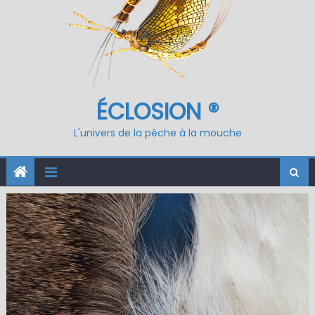
ÉCLOSION ®
L'univers de la pêche à la mouche