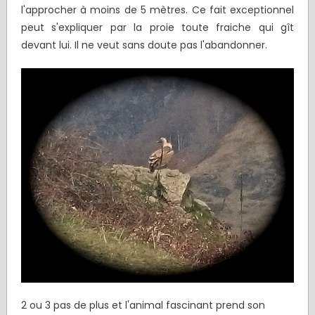
l'approcher à moins de 5 mètres. Ce fait exceptionnel
peut s'expliquer par la proie toute fraiche qui gît
devant lui. Il ne veut sans doute pas l'abandonner.
2 ou 3 pas de plus et l'animal fascinant prend son