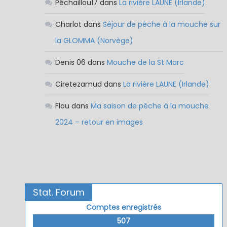
Pêchaillou17
dans
La rivière LAUNE (Irlande)
Charlot
dans
Séjour de pêche à la mouche sur
la GLOMMA (Norvège)
Denis 06
dans
Mouche de la St Marc
Ciretezamud
dans
La rivière LAUNE (Irlande)
Flou
dans
Ma saison de pêche à la mouche
2024 – retour en images
Stat. Forum
Comptes enregistrés
507