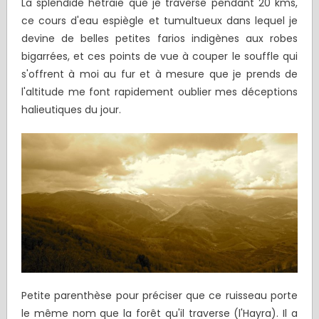
La splendide hêtraie que je traverse pendant 20 kms,
ce cours d'eau espiègle et tumultueux dans lequel je
devine de belles petites farios indigènes aux robes
bigarrées, et ces points de vue à couper le souffle qui
s'offrent à moi au fur et à mesure que je prends de
l'altitude me font rapidement oublier mes déceptions
halieutiques du jour.
Petite parenthèse pour préciser que ce ruisseau porte
le même nom que la forêt qu'il traverse (l'Hayra). Il a