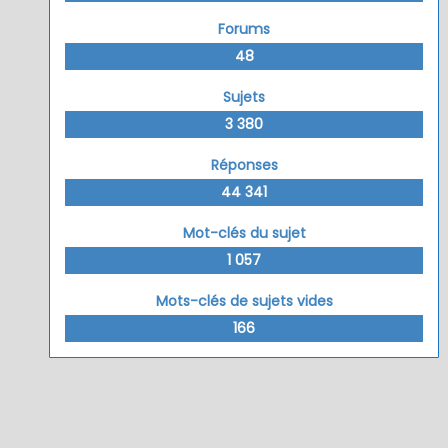
Forums
48
Sujets
3 380
Réponses
44 341
Mot-clés du sujet
1 057
Mots-clés de sujets vides
166