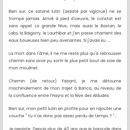
Bien sur, ce satané lutin (assisté par vigicrue) ne se
trompe jamais. Arrivé à pied d'oeuvre, le constat est
sans appel. La grande Nive, mais aussi le Bastan, le
Laka, la Baigorry, le Laurhibar et j'en passe charrient des
eaux boueuses bien peu avenantes. Si j'avais su ….
La mort dans l'âme, il ne me reste plus qu'à rebrousser
chemin sans avoir pu sortir le plus petit bout de soie de
mon moulinet.
Chemin (de retour) faisant, je me détourne
machinalement de mon trajet à Banca, au niveau de
la confluence entre l'Hayra et la Nive des Aldudes.
Bien sur, mon petit lutin en profite pour en rajouter une
couche " tu n'as donc pas assez perdu de temps ? "...
Je persiste. Depuis plus de 40 ans que je baroude dans