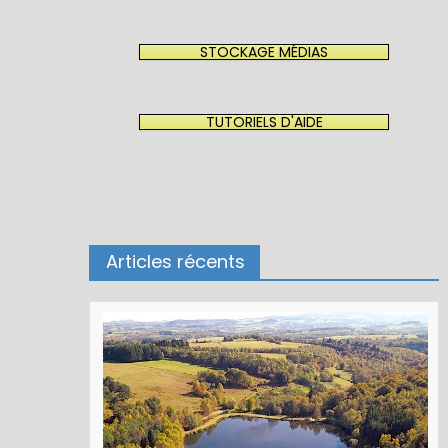
STOCKAGE MÉDIAS
TUTORIELS D'AIDE
Articles récents