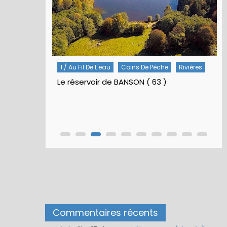
Rivières
5 / Fiches Montage Artificielles
Nymphes À Bille
Nymphe pour NAV – Rubberball
Commentaires récents