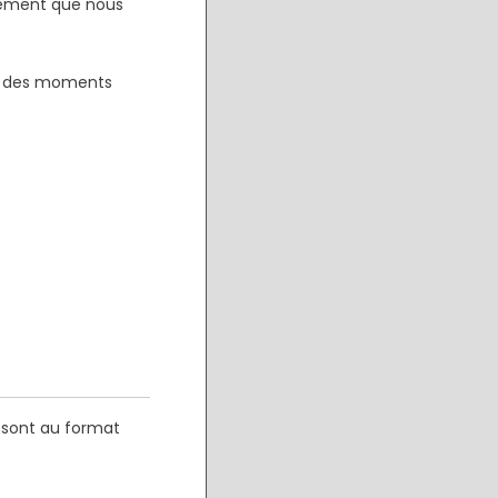
nement que nous
re des moments
 sont au format