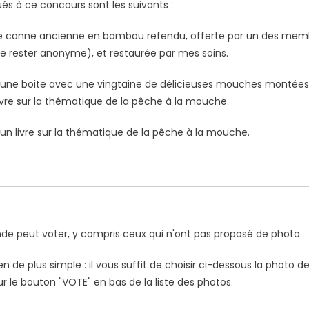
oués à ce concours sont les suivants :
 canne ancienne en bambou refendu, offerte par un des mem
te rester anonyme), et restaurée par mes soins.
une boite avec une vingtaine de délicieuses mouches montées
ivre sur la thématique de la pêche à la mouche.
un livre sur la thématique de la pêche à la mouche.
de peut voter, y compris ceux qui n'ont pas proposé de photo
ien de plus simple : il vous suffit de choisir ci-dessous la photo de
ur le bouton "VOTE" en bas de la liste des photos.