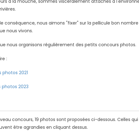
urs à la mouche, sommes viscéralement attachés à l'environ
ivières.
 de conséquence, nous aimons "fixer" sur la pellicule bon nomb
e nous vivons.
 que nous organisons régulièrement des petits concours photos.
e :
 photos 2021
 photos 2023
veau concours, 19 photos sont proposées ci-dessous. Celles qui
vent être agrandies en cliquant dessus.