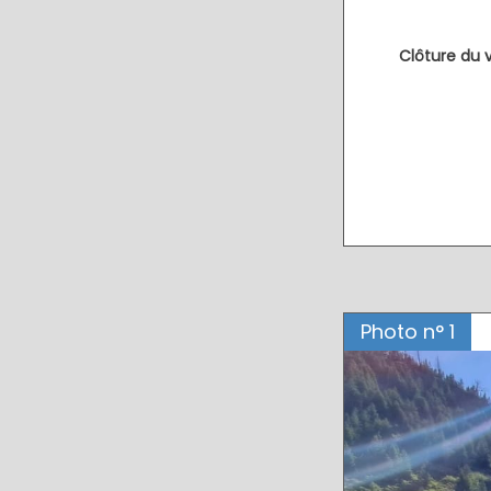
Clôture du v
Photo n° 1