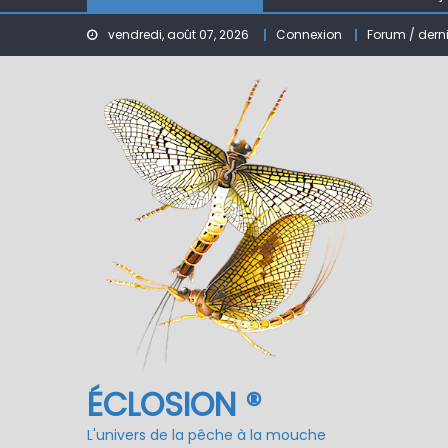
Fermeture du réservo
vendredi, août 07, 2026
Connexion
Forum / dern
ÉCLOSION ®
L'univers de la pêche à la mouche