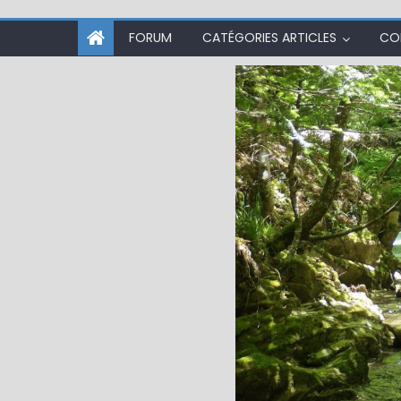
FORUM
CATÉGORIES ARTICLES
CO