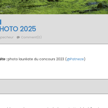
HOTO 2025
lepecheur
Comment(0)
te :
photo lauréate du concours 2023 (
@Patneze
)