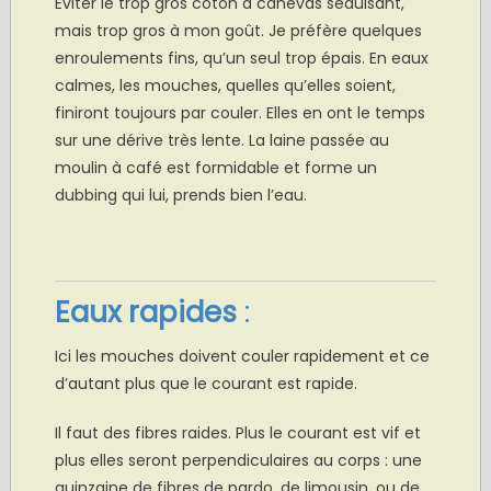
Eviter le trop gros coton à canevas séduisant,
mais trop gros à mon goût. Je préfère quelques
enroulements fins, qu’un seul trop épais. En eaux
calmes, les mouches, quelles qu’elles soient,
finiront toujours par couler. Elles en ont le temps
sur une dérive très lente. La laine passée au
moulin à café est formidable et forme un
dubbing qui lui, prends bien l’eau.
Eaux rapides
:
Ici les mouches doivent couler rapidement et ce
d’autant plus que le courant est rapide.
Il faut des fibres raides. Plus le courant est vif et
plus elles seront perpendiculaires au corps : une
quinzaine de fibres de pardo, de limousin, ou de