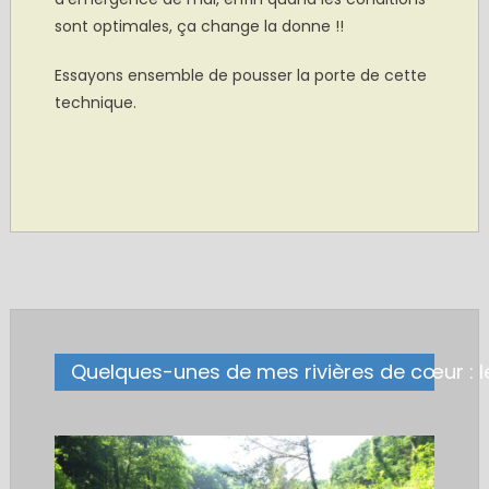
sont optimales, ça change la donne !!
Essayons ensemble de pousser la porte de cette
technique.
Quelques-unes de mes rivières de cœur : l
.