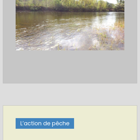
L’action de pêche
.