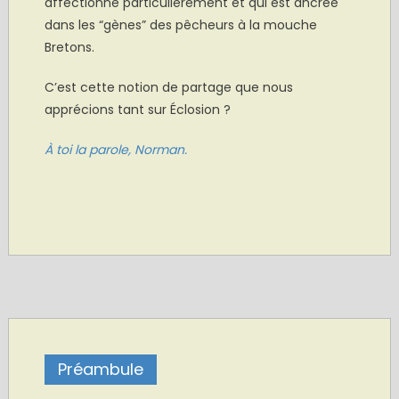
affectionne particulièrement et qui est ancrée
dans les “gènes” des pêcheurs à la mouche
Bretons.
C’est cette notion de partage que nous
apprécions tant sur Éclosion ?
À toi la parole, Norman.
Préambule
.