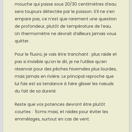
mouche qui passe sous 20/30 centimètres d’eau
sera toujours détectée par le poisson. S’il ne s’en
empare pas, ce n’est que rarement une question
de profondeur, plutôt de température de l’eau.
Un thermomètre ne devrait d’ailleurs jamais vous
quitter.
Pour le fluoro, je vais être tranchant : plus raide et
pas si invisible qu’on le dit, je ne l’utilise qu’en
réservoir pour des pêches hivernales plus lourdes,
mais jamais en rivière. Le principal reproche que
lui fais est sa tendance à faire glisser les nœuds
du fait de sa dureté.
Reste que vos potences devront être plutôt
courtes : 5cms maxi, et raides pour éviter les
emmêlages, surtout en cas de vent.