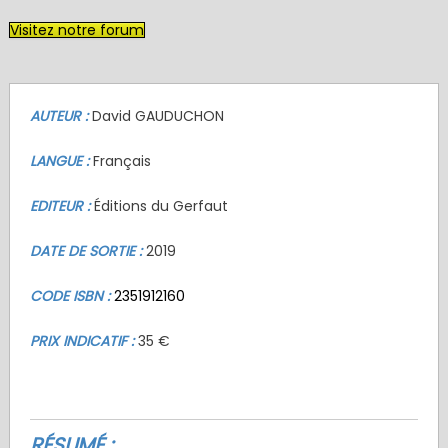
on
Visitez notre forum
AUTEUR :
David GAUDUCHON
LANGUE :
Français
EDITEUR :
Éditions du Gerfaut
DATE DE SORTIE :
2019
CODE ISBN :
2351912160
PRIX INDICATIF :
35 €
RÉSUMÉ :