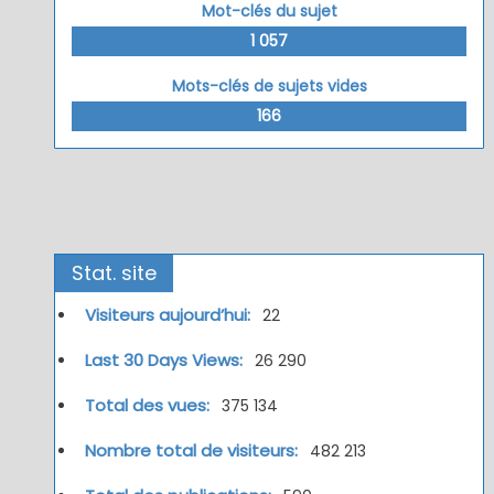
Mot-clés du sujet
1 057
Mots-clés de sujets vides
166
Stat. site
Visiteurs aujourd’hui:
22
Last 30 Days Views:
26 290
Total des vues:
375 134
Nombre total de visiteurs:
482 213