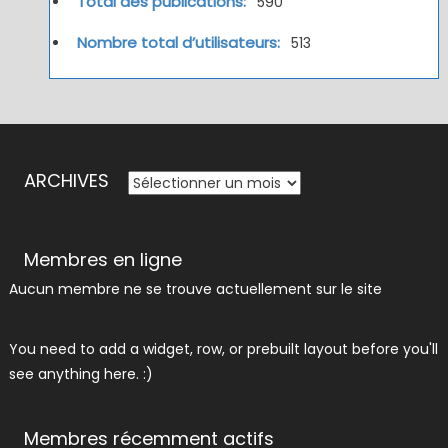
Total des publications:
590
Nombre total d’utilisateurs:
513
ARCHIVES
ARCHIVES
Membres en ligne
Aucun membre ne se trouve actuellement sur le site
You need to add a widget, row, or prebuilt layout before you'll
see anything here. :)
Membres récemment actifs