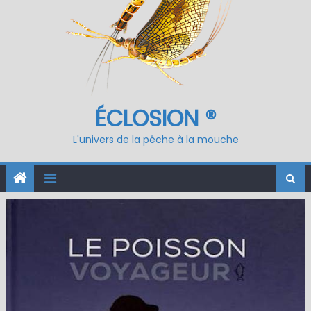
ÉCLOSION ®
L'univers de la pêche à la mouche