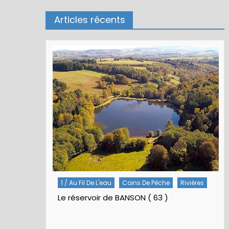
Articles récents
Rivières
5 / Fiches Montage Artificielles
Nymphes À Bille
Nymphe pour NAV – Rubberball