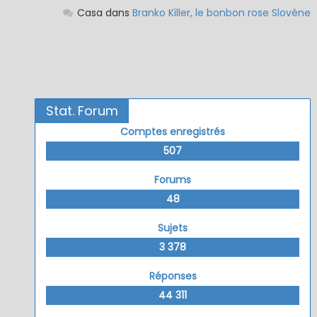
Casa
dans
Branko Killer, le bonbon rose Slovène
Stat. Forum
Comptes enregistrés
507
Forums
48
Sujets
3 378
Réponses
44 311