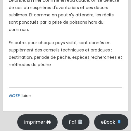
Zélande. En mer comme en eau douce, on se délecte
de ces atmosphères d'aventuriers et ces décors
sublimes. Et comme on peut s'y attendre, les récits
sont ponctués par la prise de poissons hors du
commun.
En outre, pour chaque pays visité, sont donnés en
supplément des conseils techniques et pratiques :
destination, période de pêche, espèces recherchées et
méthodes de pêche
NOTE :
bien
Imprimer 🖨
Pdf
eBook