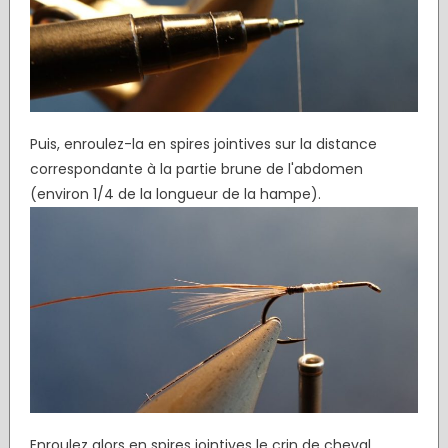
Puis, enroulez-la en spires jointives sur la distance
correspondante à la partie brune de l'abdomen
(environ 1/4 de la longueur de la hampe).
Enroulez alors en spires jointives le crin de cheval.