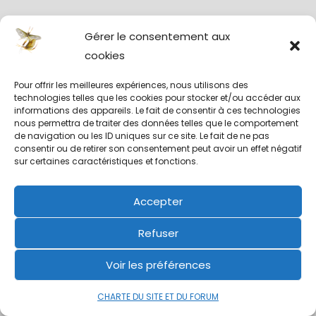
Gérer le consentement aux
NOTRE CHARTE
cookies
Pour offrir les meilleures expériences, nous utilisons des
technologies telles que les cookies pour stocker et/ou accéder aux
informations des appareils. Le fait de consentir à ces technologies
nous permettra de traiter des données telles que le comportement
INSCRIPTIONS AU FORUM
de navigation ou les ID uniques sur ce site. Le fait de ne pas
consentir ou de retirer son consentement peut avoir un effet négatif
sur certaines caractéristiques et fonctions.
FORUM ➤ PRÉSENTATIONS
Accepter
MEMBRES DU FORUM
Refuser
Voir les préférences
MESSAGES PRIVÉS
CHARTE DU SITE ET DU FORUM