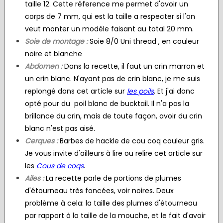
taille 12. Cette réference me permet d'avoir un
corps de 7 mm, qui est la taille a respecter si l'on
veut monter un modèle faisant au total 20 mm.
Soie de montage :
Soie 8/0 Uni thread , en couleur
noire et blanche
Abdomen :
Dans la recette, il faut un crin marron et
un crin blanc. N'ayant pas de crin blanc, je me suis
replongé dans cet article sur
les poils
. Et j'ai donc
opté pour du poil blanc de bucktail. Il n'a pas la
brillance du crin, mais de toute façon, avoir du crin
blanc n'est pas aisé.
Cerques :
Barbes de hackle de cou coq couleur gris.
Je vous invite d'ailleurs à lire ou relire cet article sur
les
Cous de coqs
.
Ailes :
La recette parle de portions de plumes
d'étourneau très foncées, voir noires. Deux
problème à cela: la taille des plumes d'étourneau
par rapport à la taille de la mouche, et le fait d'avoir