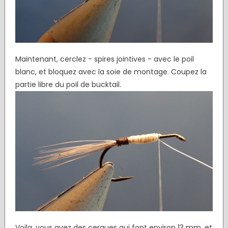
Maintenant, cerclez - spires jointives - avec le poil
blanc, et bloquez avec la soie de montage. Coupez la
partie libre du poil de bucktail.
Voila, vous avez des cerques qui font environ 13 mm, et