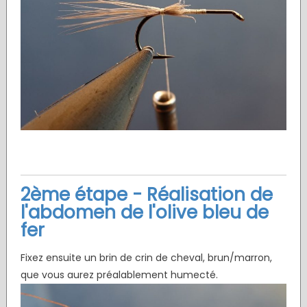
2ème étape - Réalisation de
l'abdomen de l'olive bleu de
fer
Fixez ensuite un brin de crin de cheval, brun/marron,
que vous aurez préalablement humecté.