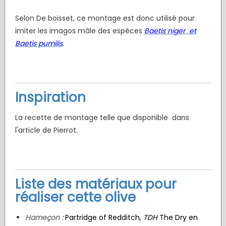
Selon De boisset, ce montage est donc utilisé pour
imiter les imagos mâle des espèces
Baetis niger et
Baetis pumilis
.
Inspiration
La recette de montage telle que disponible dans
l'article de Pierrot.
Liste des matériaux pour
réaliser cette olive
Hameçon :
Partridge of Redditch,
TDH
The Dry en