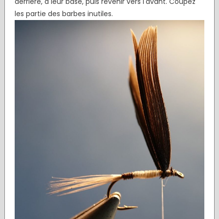
derrière, à leur base, puis revenir vers l'avant. Coupez
les partie des barbes inutiles.