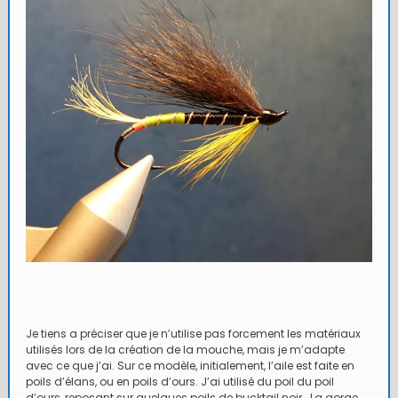
Je tiens a préciser que je n’utilise pas forcement les matériaux
utilisés lors de la création de la mouche, mais je m’adapte
avec ce que j’ai. Sur ce modèle, initialement, l’aile est faite en
poils d’élans, ou en poils d’ours. J’ai utilisé du poil du poil
d’ours, reposant sur quelques poils de bucktail noir. La gorge