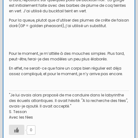
est initialement faite avec des barbes de plume de coq teintes
en vert. J’ai utilisé du bucktail teint en vert.
Pour la queue, plutot que d’utilser des plumes de crête de faisan
doré (GP = golden pheasant), j’ai utilisé un substitut.
Pour le moment, je m’attèle à des mouches simples. Plus tard,
peut-être, ferai-je des modèles un peu plus élaborés.
En effet, ne serait-ce que faire un corps bien régulier est déja
assez compliqué, et pour le moment, je n’y arrive pas encore.
"Je lui avais alors proposé de me conduire dans le labyrinthe
des écueils atlantiques. Il avait hésité. "A la recherche des fées",
avais-je ajouté. Il avait accepté."
S. Tesson
Avec les fées
0