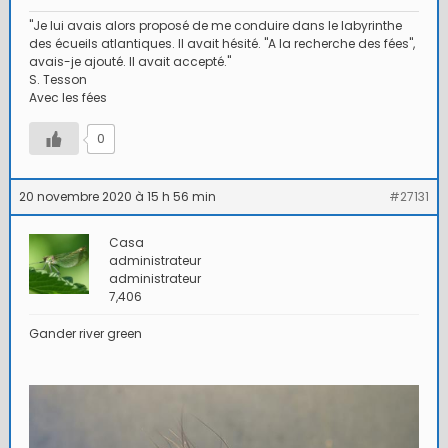
"Je lui avais alors proposé de me conduire dans le labyrinthe
des écueils atlantiques. Il avait hésité. "A la recherche des fées",
avais-je ajouté. Il avait accepté."
S. Tesson
Avec les fées
0
20 novembre 2020 à 15 h 56 min
#27131
Casa
administrateur
administrateur
7,406
Gander river green