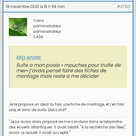
19 novembre 2020 à 15 h 56 min
#27102
Casa
administrateur
administrateur
7,406
Mig wrote:
Suite a mon poste « mouches pour truite de
mer» j’avais pensé faire des fiches de
montage mais reste a me décider
Je te propose un deal: tu fais une fiche de montage, et j’en fais
une, et ainsi de suite. Daccord?
"Je lui avais alors proposé de me conduire dans le labyrinthe
des écueils atlantiques. Il avait hésité. "A la recherche des fées",
avais-je ajouté. Il avait accepté."