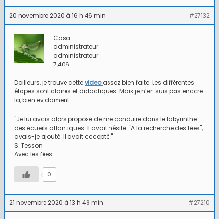
20 novembre 2020 à 16 h 46 min
#27132
Casa
administrateur
administrateur
7,406
Dailleurs, je trouve cette
video
assez bien faite. Les différentes
étapes sont claires et didactiques. Mais je n’en suis pas encore
la, bien evidament…
"Je lui avais alors proposé de me conduire dans le labyrinthe
des écueils atlantiques. Il avait hésité. "A la recherche des fées",
avais-je ajouté. Il avait accepté."
S. Tesson
Avec les fées
0
21 novembre 2020 à 13 h 49 min
#27210