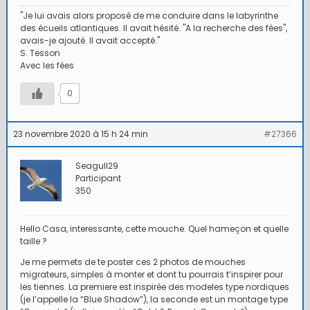
"Je lui avais alors proposé de me conduire dans le labyrinthe
des écueils atlantiques. Il avait hésité. "A la recherche des fées",
avais-je ajouté. Il avait accepté."
S. Tesson
Avec les fées
0
23 novembre 2020 à 15 h 24 min
#27366
Seagull29
Participant
350
Hello Casa, interessante, cette mouche. Quel hameçon et quelle
taille ?
Je me permets de te poster ces 2 photos de mouches
migrateurs, simples à monter et dont tu pourrais t’inspirer pour
les tiennes. La premiere est inspirée des modeles type nordiques
(je l’appelle la “Blue Shadow”), la seconde est un montage type