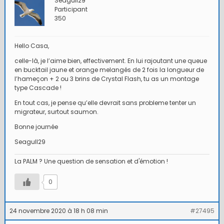
Seagull29
Participant
350
Hello Casa,
celle-là, je l’aime bien, effectivement. En lui rajoutant une queue
en bucktail jaune et orange melangés de 2 fois la longueur de
l’hameçon + 2 ou 3 brins de Crystal Flash, tu as un montage
type Cascade !
En tout cas, je pense qu’elle devrait sans probleme tenter un
migrateur, surtout saumon.
Bonne journée
Seagull29
La PALM ? Une question de sensation et d'émotion !
0
24 novembre 2020 à 18 h 08 min
#27495