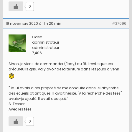
0
19 novembre 2020 à 11 h 20 min
#27096
Casa
administrateur
administrateur
7,406
Sinon, je viens de commander (Ebay) au RU trente queues
d’écureuils gris. Va y avoir de la teinture dans les jours à venir
"Je lui avais alors proposé de me conduire dans le labyrinthe
des écueils atlantiques. Il avait hésité. "A la recherche des fées",
avais-je ajouté. Il avait accepté."
S. Tesson
Avec les fées
0