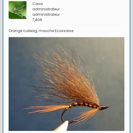
Casa
administrateur
administrateur
7,406
Orange cuileag, mouche Ecossaise