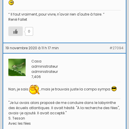
“ Il faut vraiment, pour vivre, n'avoir rien d'autre à faire. ”
René Fallet
0
19 novembre 2020 à 11 h 17 min
#27094
Casa
administrateur
administrateur
7,406
Nan, je sais
, mais je trouvais juste la compo sympa
"Je lui avais alors proposé de me conduire dans le labyrinthe
des écueils atlantiques. Il avait hésité. "A la recherche des fées",
avais-je ajouté. Il avait accepté."
S. Tesson
Avec les fées