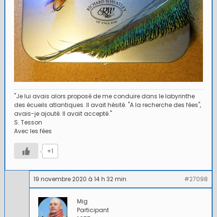
"Je lui avais alors proposé de me conduire dans le labyrinthe
des écueils atlantiques. Il avait hésité. "A la recherche des fées",
avais-je ajouté. Il avait accepté."
S. Tesson
Avec les fées
+1
19 novembre 2020 à 14 h 32 min
#27098
Mig
Participant