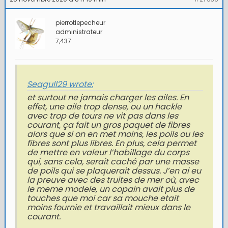
pierrotlepecheur
administrateur
7,437
Seagull29 wrote:
et surtout ne jamais charger les ailes. En
effet, une aile trop dense, ou un hackle
avec trop de tours ne vit pas dans les
courant, ça fait un gros paquet de fibres
alors que si on en met moins, les poils ou les
fibres sont plus libres. En plus, cela permet
de mettre en valeur l’habillage du corps
qui, sans cela, serait caché par une masse
de poils qui se plaquerait dessus. J’en ai eu
la preuve avec des truites de mer où, avec
le meme modele, un copain avait plus de
touches que moi car sa mouche etait
moins fournie et travaillait mieux dans le
courant.