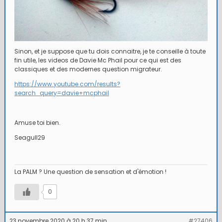
Sinon, et je suppose que tu dois connaitre, je te conseille à toute
fin utile, les videos de Davie Mc Phail pour ce qui est des
classiques et des modernes question migrateur.
https://www.youtube.com/results?
search_query=davie+mcphail
Amuse toi bien.
Seagull29
La PALM ? Une question de sensation et d'émotion !
0
23 novembre 2020 à 20 h 37 min
#27406