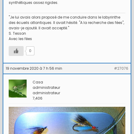
synthétiques assez rigides.
"Je lui avais alors proposé de me conduire dans le labyrinthe
des écueils atlantiques. Il avait hésité. "A la recherche des fées",
avais-je ajouté. Il avait accepté."
S. Tesson
Avec les fées
0
19 novembre 2020 à 7 h 56 min
#27076
Casa
administrateur
administrateur
7,406