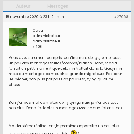
Auteur
Messages
18 novembre 2020 à 23 h 24 min
#27068
Casa
administrateur
administrateur
7,406
Vous avez surement compris: confinement oblige, je me lasse
un peu des montages truites/ombres/blancs. Donc, et cela
faisait un petit moment que cela me trottait dans la tête, je me
mets au montage des mouches grands migrateurs. Pas pour
les pêcher, non, plus par passion pour le fly tying qu’autre
chose.
Bon, j’ai pas mal de matos de lfy tying, mais je n’ai pas tout
non plus. Donc j’adapte un montage avec ce que j’ai en stock.
Ma deuxième réalisation (la première apparaitra un peu plus
tard sous forme d’un petit article
).