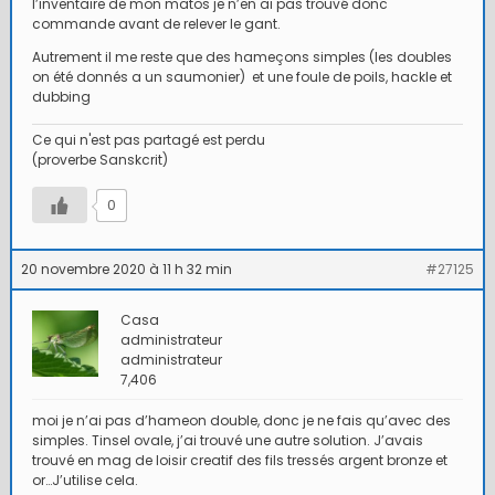
l’inventaire de mon matos je n’en ai pas trouvé donc
commande avant de relever le gant.
Autrement il me reste que des hameçons simples (les doubles
on été donnés a un saumonier) et une foule de poils, hackle et
dubbing
Ce qui n'est pas partagé est perdu
(proverbe Sanskcrit)
0
20 novembre 2020 à 11 h 32 min
#27125
Casa
administrateur
administrateur
7,406
moi je n’ai pas d’hameon double, donc je ne fais qu’avec des
simples. Tinsel ovale, j’ai trouvé une autre solution. J’avais
trouvé en mag de loisir creatif des fils tressés argent bronze et
or…J’utilise cela.