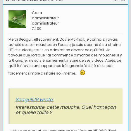
Casa
administrateur
administrateur
7,406
Merci Seagull, effectivement, Davie McPhail, je connais, j’avais
acheté de ses mouches en Ecosse, je suis abonné à sa chaine
UT, et surtout, je suis en admiration devant ce qu’il fait. Je
t’avoue que, lorsque j’ai commencé a monter des mouches, il y
a 6 ans, je me suis énormément inspiré de ses videos. Après, ce
qu’il fait avec une apparence très grande facilité, c’ets pas
forcément simple à refaire soi-même…
Seagull29 wrote:
interessante, cette mouche. Quel hameçon
et quelle taille ?
J’utilise ce que j’ai, en l’occurrence des Varivas 2510WB “Keel