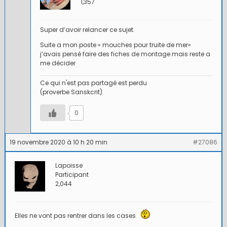
1,357
Super d’avoir relancer ce sujet.
Suite a mon poste « mouches pour truite de mer»
j’avais pensé faire des fiches de montage mais reste a
me décider
Ce qui n'est pas partagé est perdu
(proverbe Sanskcrit)
0
19 novembre 2020 à 10 h 20 min
#27086
Lapoisse
Participant
2,044
Elles ne vont pas rentrer dans les cases