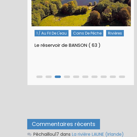
1 / Au Fil De L'eau
Coins De Pêche
Rivières
Le réservoir de BANSON ( 63 )
Commentaires récents
Pêchaillou17
dans
La rivière LAUNE (Irlande)