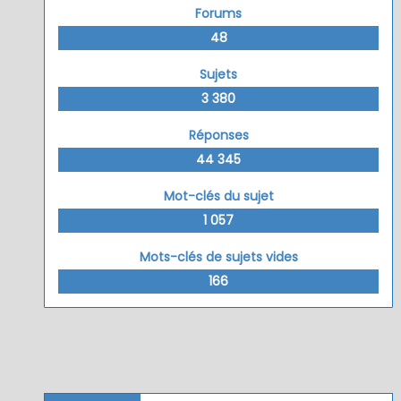
Forums
48
Sujets
3 380
Réponses
44 345
Mot-clés du sujet
1 057
Mots-clés de sujets vides
166