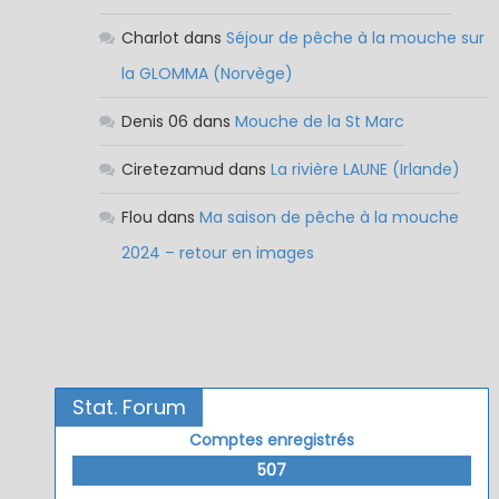
Charlot
dans
Séjour de pêche à la mouche sur
la GLOMMA (Norvège)
Denis 06
dans
Mouche de la St Marc
Ciretezamud
dans
La rivière LAUNE (Irlande)
Flou
dans
Ma saison de pêche à la mouche
2024 – retour en images
Stat. Forum
Comptes enregistrés
507