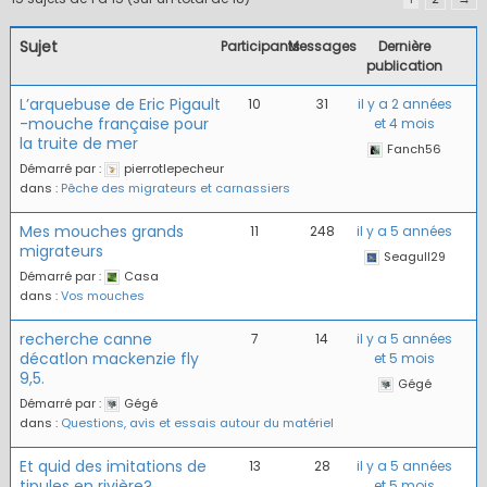
Sujet
Participants
Messages
Dernière
publication
L’arquebuse de Eric Pigault
10
31
il y a 2 années
-mouche française pour
et 4 mois
la truite de mer
Fanch56
Démarré par :
pierrotlepecheur
dans :
Pêche des migrateurs et carnassiers
Mes mouches grands
11
248
il y a 5 années
migrateurs
Seagull29
Démarré par :
Casa
dans :
Vos mouches
recherche canne
7
14
il y a 5 années
décatlon mackenzie fly
et 5 mois
9,5.
Gégé
Démarré par :
Gégé
dans :
Questions, avis et essais autour du matériel
Et quid des imitations de
13
28
il y a 5 années
tipules en rivière?
et 5 mois