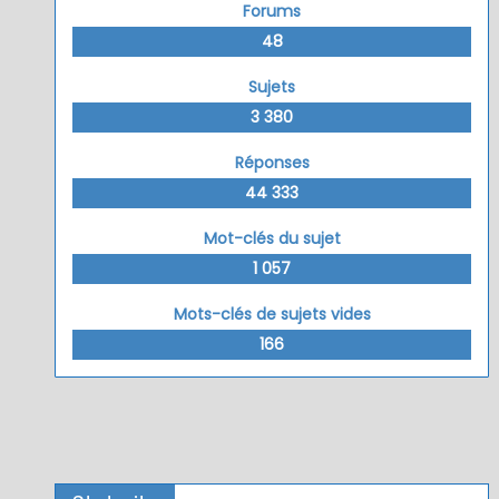
Forums
48
Sujets
3 380
Réponses
44 333
Mot-clés du sujet
1 057
Mots-clés de sujets vides
166