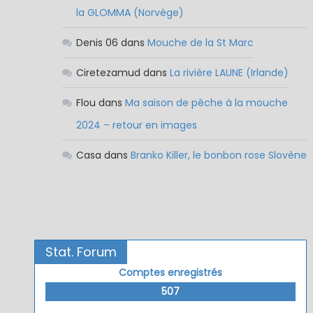
la GLOMMA (Norvège)
Denis 06
dans
Mouche de la St Marc
Ciretezamud
dans
La rivière LAUNE (Irlande)
Flou
dans
Ma saison de pêche à la mouche
2024 – retour en images
Casa
dans
Branko Killer, le bonbon rose Slovène
Stat. Forum
Comptes enregistrés
507