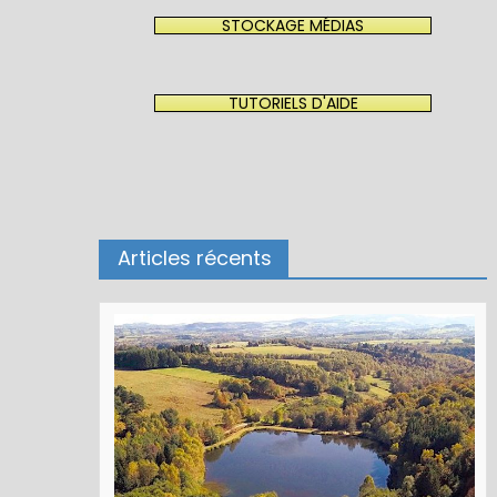
STOCKAGE MÉDIAS
TUTORIELS D'AIDE
Articles récents