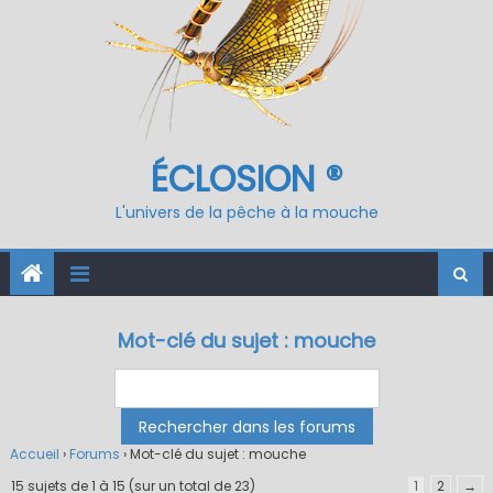
ÉCLOSION ®
L'univers de la pêche à la mouche
Mot-clé du sujet : mouche
Accueil
›
Forums
›
Mot-clé du sujet : mouche
15 sujets de 1 à 15 (sur un total de 23)
1
2
→