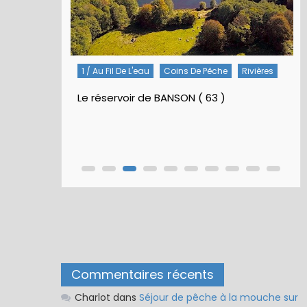
1 / Au Fil De L'eau
Coins De Pêche
Rivières
Le réservoir de BANSON ( 63 )
Commentaires récents
Charlot
dans
Séjour de pêche à la mouche sur