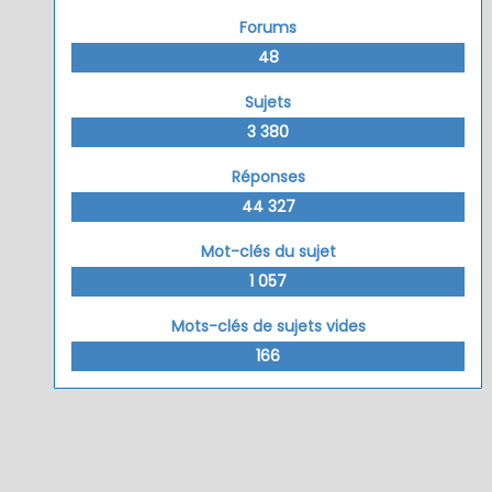
Forums
48
Sujets
3 380
Réponses
44 327
Mot-clés du sujet
1 057
Mots-clés de sujets vides
166