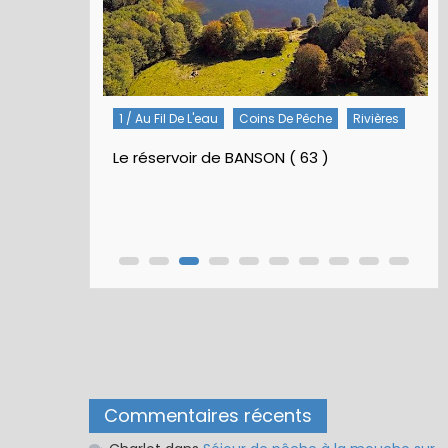
1 / Au Fil De L'eau
Coins De Pêche
Rivières
Le réservoir de BANSON ( 63 )
Commentaires récents