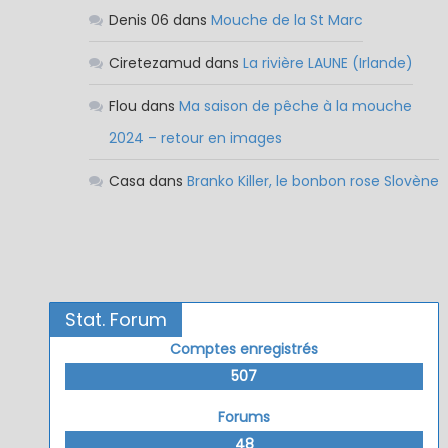
Denis 06
dans
Mouche de la St Marc
Ciretezamud
dans
La rivière LAUNE (Irlande)
Flou
dans
Ma saison de pêche à la mouche
2024 – retour en images
Casa
dans
Branko Killer, le bonbon rose Slovène
Stat. Forum
Comptes enregistrés
507
Forums
48