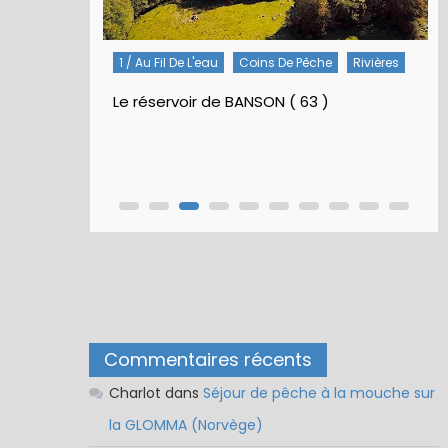
1 / Au Fil De L'eau
Coins De Pêche
Rivières
Le réservoir de BANSON ( 63 )
Commentaires récents
Charlot
dans
Séjour de pêche à la mouche sur
la GLOMMA (Norvège)