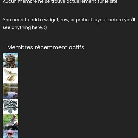
Aucun membre ne se trouve actuellement sur le site
You need to add a widget, row, or prebuilt layout before you'll
see anything here. :)
Membres récemment actifs