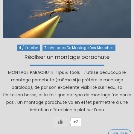
4 / L'atelier
Techniques De Montage Des Mouches
Réaliser un montage parachute
MONTAGE PARACHUTE: Tips & tools J’utilise beaucoup le
montage parachute (même si je préfère le montage
paraloop), de par son excellente visibilité sur l’eau, sa
flottaison basse, et le fait que ce type de montage “ne coule
pas”. Un montage parachute va en effet permettre à une
imitation d’être bien à plat sur l’eau
+2
Lire plus