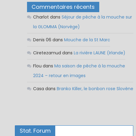
Commentaires récents
Charlot
dans
Séjour de pêche à la mouche sur
la GLOMMA (Norvège)
Denis 06
dans
Mouche de la St Marc
Ciretezamud
dans
La rivière LAUNE (Irlande)
Flou
dans
Ma saison de pêche à la mouche
2024 – retour en images
Casa
dans
Branko Killer, le bonbon rose Slovène
Stat. Forum