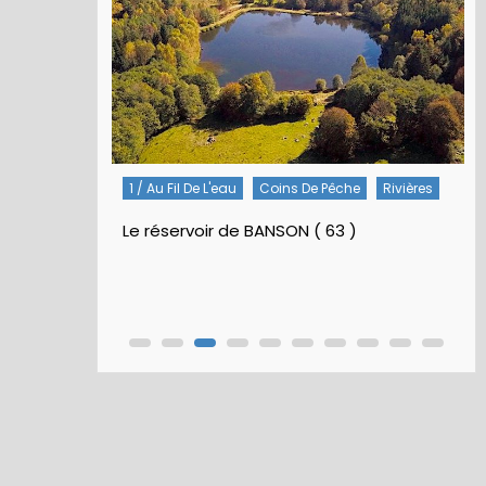
Rivières
5 / Fiches Montage Artificielles
Nymphes À Bille
Nymphe pour NAV – Rubberball