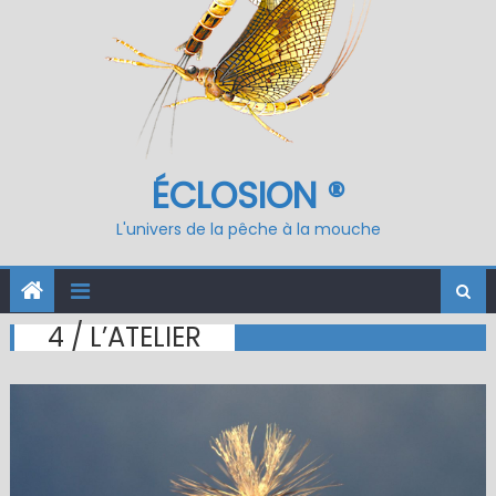
ÉCLOSION ®
L'univers de la pêche à la mouche
4 / L’ATELIER