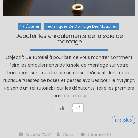
4 / L'atelier
Techniques De Montage Des Mouches
Débuter les enroulements de la soie de
montage
Objectif: Ce tutoriel à pour but de vous montrer comment
faire les enroulements de la soie de montage sur votre
hameçon, sans que la soie ne glisse. Il s’inscrit dans notre
rubrique “Gestes de bases et gestes évolués pour le flytying”.
Raison d’un tel tutoriel: Pour les débutants, faire les premiers
tours de soie sur
+3
Lire plus
Posted
Author
26 août 2023
Casa
Comment(0)