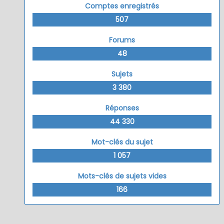
Comptes enregistrés
507
Forums
48
Sujets
3 380
Réponses
44 330
Mot-clés du sujet
1 057
Mots-clés de sujets vides
166