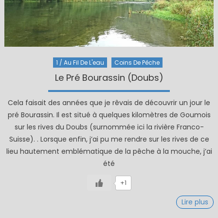
1 / Au Fil De L'eau
Coins De Pêche
Le Pré Bourassin (Doubs)
Cela faisait des années que je rêvais de découvrir un jour le
pré Bourassin. Il est situé à quelques kilomètres de Goumois
sur les rives du Doubs (surnommée ici la rivière Franco-
Suisse). . Lorsque enfin, j’ai pu me rendre sur les rives de ce
lieu hautement emblématique de la pêche à la mouche, j’ai
été
+1
Lire plus