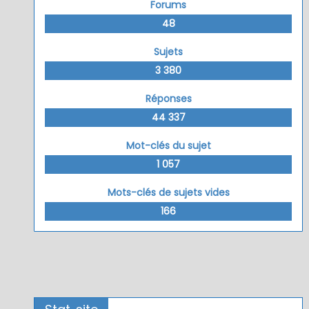
Forums
48
Sujets
3 380
Réponses
44 337
Mot-clés du sujet
1 057
Mots-clés de sujets vides
166