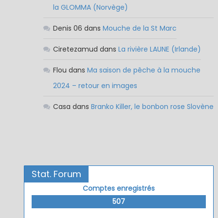
la GLOMMA (Norvège)
Denis 06
dans
Mouche de la St Marc
Ciretezamud
dans
La rivière LAUNE (Irlande)
Flou
dans
Ma saison de pêche à la mouche
2024 – retour en images
Casa
dans
Branko Killer, le bonbon rose Slovène
Stat. Forum
Comptes enregistrés
507