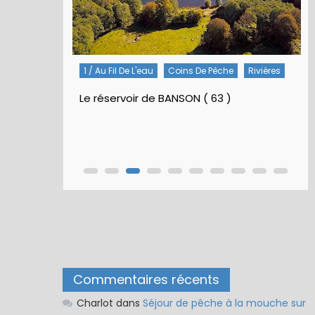
Rivières
5 / Fiches Montage Artificielles
Nymphes À Bille
Nymphe pour NAV – Rubberball
Commentaires récents
Charlot
dans
Séjour de pêche à la mouche sur