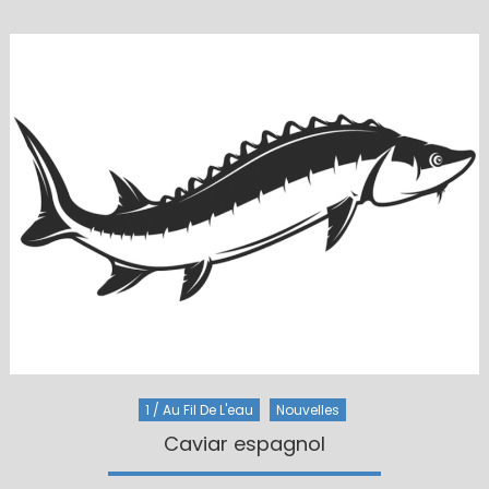
1 / Au Fil De L'eau
Nouvelles
Caviar espagnol