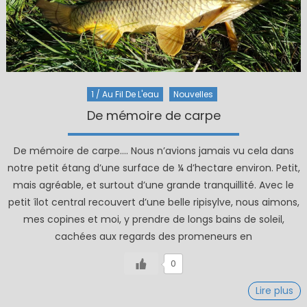
1 / Au Fil De L'eau
Nouvelles
De mémoire de carpe
De mémoire de carpe…. Nous n’avions jamais vu cela dans
notre petit étang d’une surface de ¼ d’hectare environ. Petit,
mais agréable, et surtout d’une grande tranquillité. Avec le
petit îlot central recouvert d’une belle ripisylve, nous aimons,
mes copines et moi, y prendre de longs bains de soleil,
cachées aux regards des promeneurs en
0
Lire plus