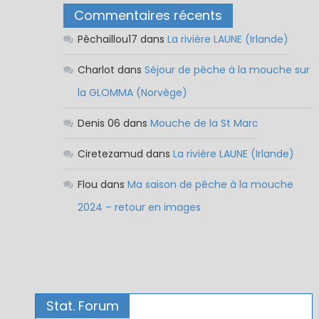
Commentaires récents
Pêchaillou17
dans
La rivière LAUNE (Irlande)
Charlot
dans
Séjour de pêche à la mouche sur
la GLOMMA (Norvège)
Denis 06
dans
Mouche de la St Marc
Ciretezamud
dans
La rivière LAUNE (Irlande)
Flou
dans
Ma saison de pêche à la mouche
2024 – retour en images
Stat. Forum