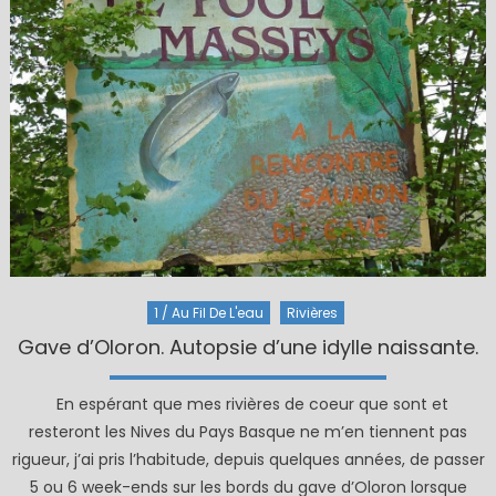
1 / Au Fil De L'eau
Rivières
Gave d’Oloron. Autopsie d’une idylle naissante.
En espérant que mes rivières de coeur que sont et
resteront les Nives du Pays Basque ne m’en tiennent pas
rigueur, j’ai pris l’habitude, depuis quelques années, de passer
5 ou 6 week-ends sur les bords du gave d’Oloron lorsque