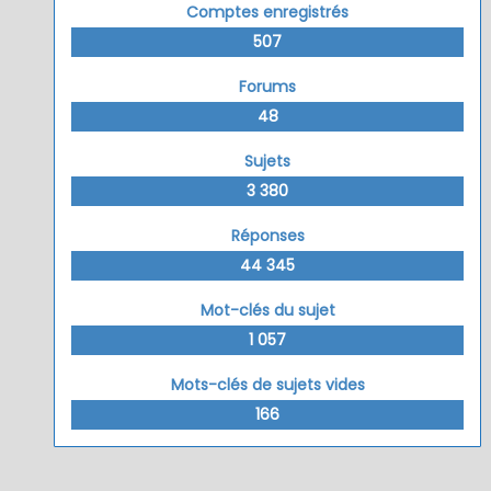
Comptes enregistrés
507
Forums
48
Sujets
3 380
Réponses
44 345
Mot-clés du sujet
1 057
Mots-clés de sujets vides
166