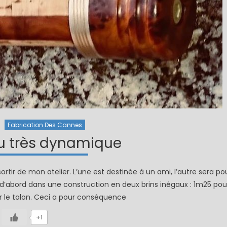
Fabrication Des Cannes
u très dynamique
ortir de mon atelier. L’une est destinée à un ami, l’autre sera po
d’abord dans une construction en deux brins inégaux : 1m25 pou
r le talon. Ceci a pour conséquence
+1