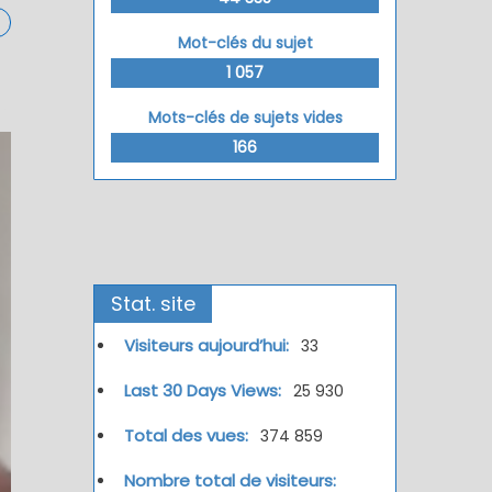
Mot-clés du sujet
1 057
Mots-clés de sujets vides
166
Stat. site
Visiteurs aujourd’hui:
33
Last 30 Days Views:
25 930
Total des vues:
374 859
Nombre total de visiteurs: