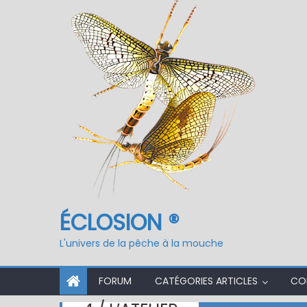
Fermeture du réservo
ÉCLOSION ®
L'univers de la pêche à la mouche
FORUM
CATÉGORIES ARTICLES
CO