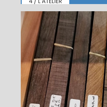
4 / L’ATELIER