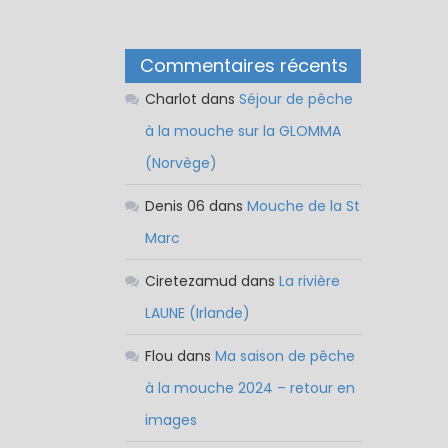
Commentaires récents
Charlot
dans
Séjour de pêche
à la mouche sur la GLOMMA
(Norvège)
Denis 06
dans
Mouche de la St
Marc
Ciretezamud
dans
La rivière
LAUNE (Irlande)
Flou
dans
Ma saison de pêche
à la mouche 2024 – retour en
images