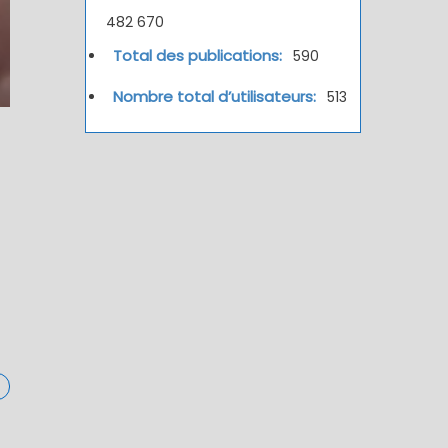
482 670
Total des publications:
590
Nombre total d’utilisateurs:
513