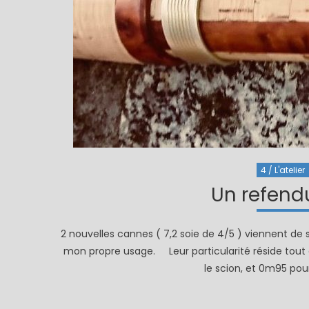
4 / L'atelier
Un refend
2 nouvelles cannes ( 7,2 soie de 4/5 ) viennent de s
mon propre usage. Leur particularité réside tout 
le scion, et 0m95 pou