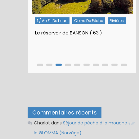
1 / Au Fil De L'eau
Coins De Pêche
Rivières
Le réservoir de BANSON ( 63 )
Commentaires récents
Charlot
dans
Séjour de pêche à la mouche sur
la GLOMMA (Norvège)