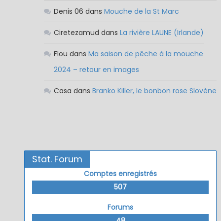
Denis 06
dans
Mouche de la St Marc
Ciretezamud
dans
La rivière LAUNE (Irlande)
Flou
dans
Ma saison de pêche à la mouche
2024 – retour en images
Casa
dans
Branko Killer, le bonbon rose Slovène
Stat. Forum
Comptes enregistrés
507
Forums
48