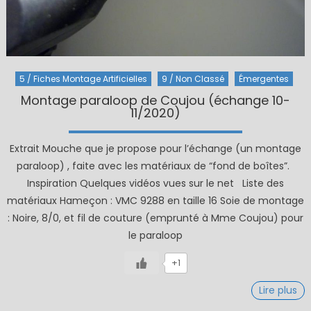
5 / Fiches Montage Artificielles
9 / Non Classé
Émergentes
Montage paraloop de Coujou (échange 10-
11/2020)
Extrait Mouche que je propose pour l’échange (un montage
paraloop) , faite avec les matériaux de “fond de boîtes”.
Inspiration Quelques vidéos vues sur le net Liste des
matériaux Hameçon : VMC 9288 en taille 16 Soie de montage
: Noire, 8/0, et fil de couture (emprunté à Mme Coujou) pour
le paraloop
+1
Lire plus