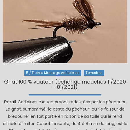
5 / Fiches Montage Artificielles
Terrestres
Gnat 100 % vautour (échange mouches 11/2020
– 01/2021)
Extrait Certaines mouches sont redoutées par les pêcheurs.
Le gnat, surnommé “la peste du pêcheur” ou “le faiseur de
bredouille” en fait partie en raison de sa taille qui le rend
difficile à imiter. Ce petit insecte, de 4 à 8 mm de long, est la