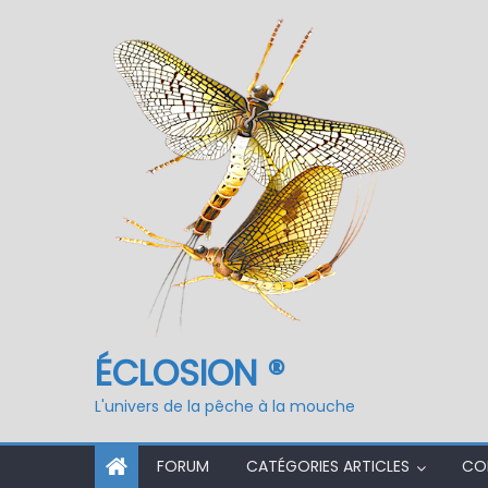
ÉCLOSION ®, 6 ans déjà
Fermeture du réservo
ÉCLOSION ®
L'univers de la pêche à la mouche
FORUM
CATÉGORIES ARTICLES
CO