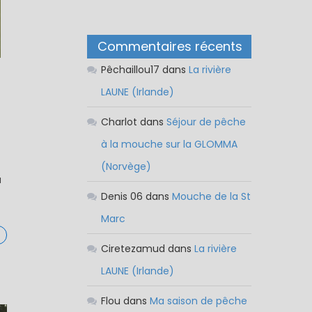
Commentaires récents
Pêchaillou17
dans
La rivière
LAUNE (Irlande)
Charlot
dans
Séjour de pêche
à la mouche sur la GLOMMA
(Norvège)
à
Denis 06
dans
Mouche de la St
Marc
Ciretezamud
dans
La rivière
LAUNE (Irlande)
Flou
dans
Ma saison de pêche