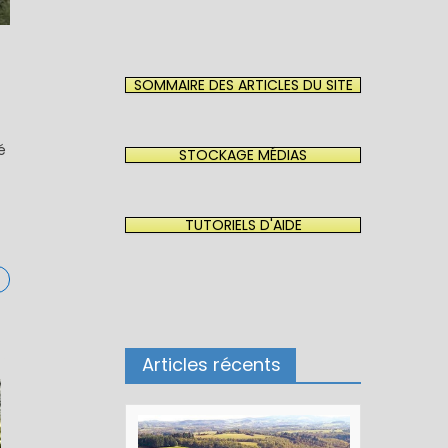
SOMMAIRE DES ARTICLES DU SITE
é
STOCKAGE MÉDIAS
TUTORIELS D'AIDE
Articles récents