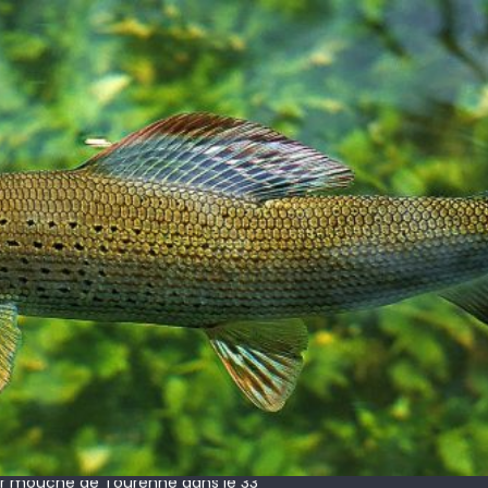
 !
ir mouche de Tourenne dans le 33