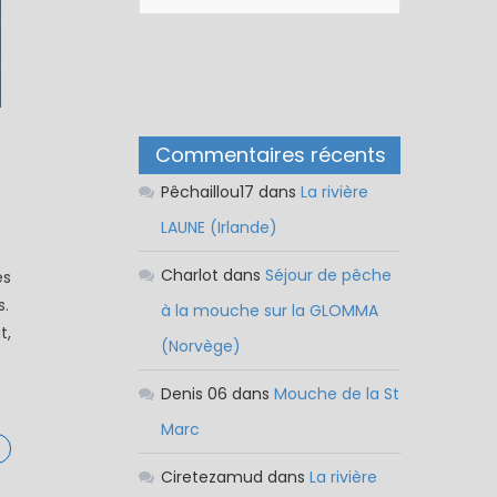
Commentaires récents
Pêchaillou17
dans
La rivière
LAUNE (Irlande)
Charlot
dans
Séjour de pêche
es
s.
à la mouche sur la GLOMMA
t,
(Norvège)
Denis 06
dans
Mouche de la St
Marc
Ciretezamud
dans
La rivière