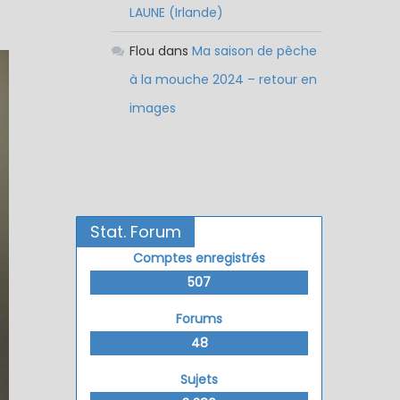
LAUNE (Irlande)
Flou
dans
Ma saison de pêche
à la mouche 2024 – retour en
images
Stat. Forum
Comptes enregistrés
507
Forums
48
Sujets