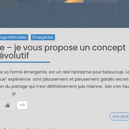
ge Artificielles
Émergentes
e – je vous propose un concept
évolutif
ans sa forme émergente, est un réel fantasme pour beaucoup. L
ngue” expérience sont jalousement et pieusement gardés secret
 du partage qui n’est définitivement pas mienne, loin s’en fau
je
+3
Lire plus