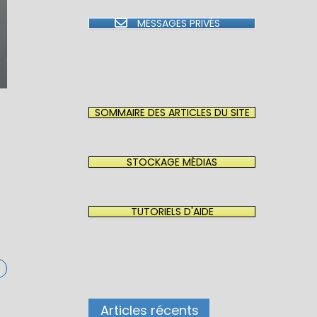
MESSAGES PRIVÉS
SOMMAIRE DES ARTICLES DU SITE
STOCKAGE MÉDIAS
.
TUTORIELS D'AIDE
Articles récents