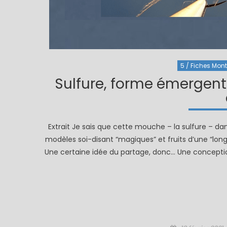
5 / Fiches Monta
Sulfure, forme émergent
Extrait Je sais que cette mouche – la sulfure – d
modèles soi-disant “magiques” et fruits d’une “lo
Une certaine idée du partage, donc… Une conception