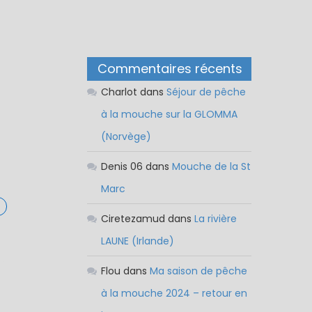
Commentaires récents
Charlot
dans
Séjour de pêche
à la mouche sur la GLOMMA
(Norvège)
Denis 06
dans
Mouche de la St
Marc
Ciretezamud
dans
La rivière
LAUNE (Irlande)
Flou
dans
Ma saison de pêche
à la mouche 2024 – retour en