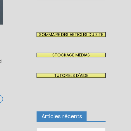
SOMMAIRE DES ARTICLES DU SITE
STOCKAGE MÉDIAS
oi
TUTORIELS D'AIDE
Articles récents