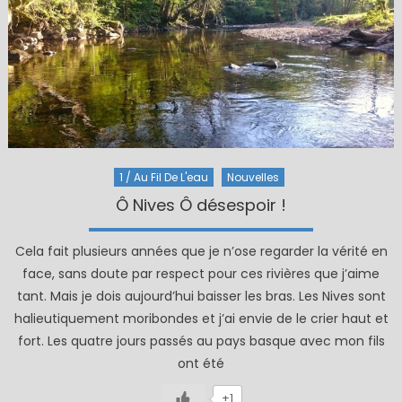
1 / Au Fil De L'eau
Nouvelles
Ô Nives Ô désespoir !
Cela fait plusieurs années que je n’ose regarder la vérité en
face, sans doute par respect pour ces rivières que j’aime
tant. Mais je dois aujourd’hui baisser les bras. Les Nives sont
halieutiquement moribondes et j’ai envie de le crier haut et
fort. Les quatre jours passés au pays basque avec mon fils
ont été
+1