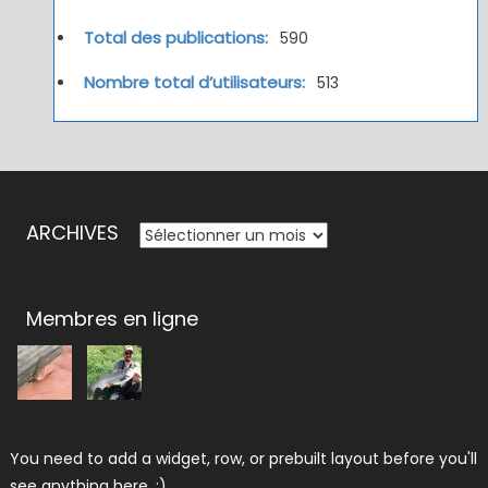
Total des publications:
590
Nombre total d’utilisateurs:
513
ARCHIVES
ARCHIVES
Membres en ligne
You need to add a widget, row, or prebuilt layout before you'll
see anything here. :)