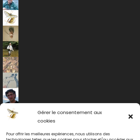
Gérer le consentement aux
cookies
Pour offrir les meilleures expériences, nous utilisons des
technologies telles que les cookies pour stocker et/ou accéder aux