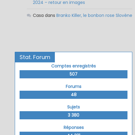
2024 – retour en images
Casa
dans
Branko Killer, le bonbon rose Slovène
Stat. Forum
Comptes enregistrés
507
Forums
48
Sujets
3 380
Réponses