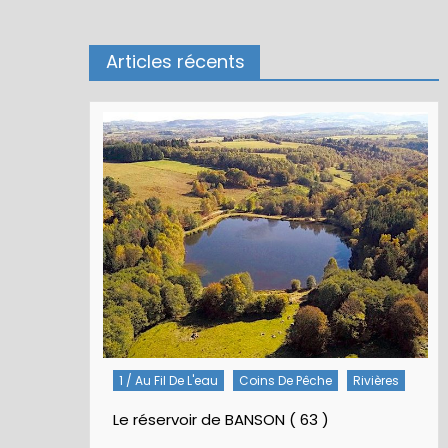
Articles récents
1 / Au Fil De L'eau
Coins De Pêche
Rivières
Le réservoir de BANSON ( 63 )