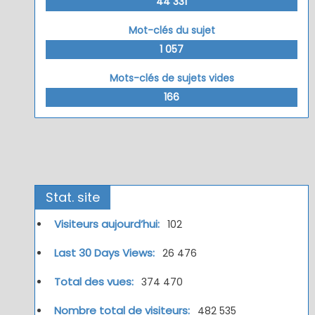
44 331
Mot-clés du sujet
1 057
Mots-clés de sujets vides
166
Stat. site
Visiteurs aujourd’hui:
102
Last 30 Days Views:
26 476
Total des vues:
374 470
Nombre total de visiteurs:
482 535