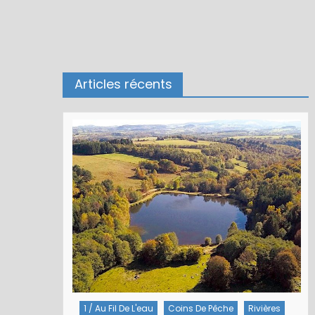
Articles récents
1 / Au Fil De L'eau
Coins De Pêche
Rivières