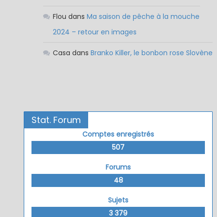
Flou
dans
Ma saison de pêche à la mouche
2024 – retour en images
Casa
dans
Branko Killer, le bonbon rose Slovène
Stat. Forum
Comptes enregistrés
507
Forums
48
Sujets
3 379