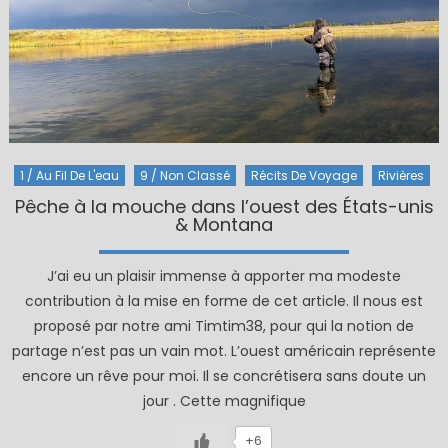
1 / Au Fil De L'eau
9 / Non Classé
Récits De Voyage
Rivières
Pêche à la mouche dans l’ouest des États-unis
& Montana
J’ai eu un plaisir immense à apporter ma modeste
contribution à la mise en forme de cet article. Il nous est
proposé par notre ami Timtim38, pour qui la notion de
partage n’est pas un vain mot. L’ouest américain représente
encore un rêve pour moi. Il se concrétisera sans doute un
jour . Cette magnifique
+6