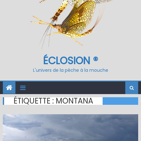
ÉCLOSION ®
L'univers de la pêche à la mouche
ÉTIQUETTE :
MONTANA