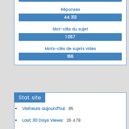
Réponses
44 313
Mot-clés du sujet
1 057
Mots-clés de sujets vides
166
Stat. site
Visiteurs aujourd’hui:
85
Last 30 Days Views:
26 478