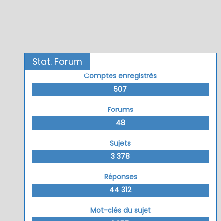
Stat. Forum
Comptes enregistrés
507
Forums
48
Sujets
3 378
Réponses
44 312
Mot-clés du sujet