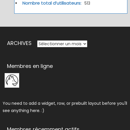
Nombre total d’utilisateurs:
513
ARCHIVES
ARCHIVES
Membres en ligne
You need to add a widget, row, or prebuilt layout before you'll
see anything here. :)
Membres récemment actifs