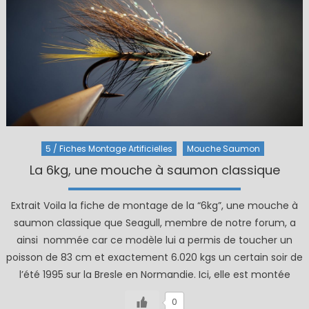
5 / Fiches Montage Artificielles
Mouche Saumon
La 6kg, une mouche à saumon classique
Extrait Voila la fiche de montage de la “6kg”, une mouche à
saumon classique que Seagull, membre de notre forum, a
ainsi nommée car ce modèle lui a permis de toucher un
poisson de 83 cm et exactement 6.020 kgs un certain soir de
l’été 1995 sur la Bresle en Normandie. Ici, elle est montée
0