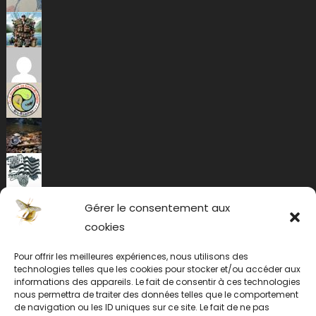
Gérer le consentement aux
cookies
Pour offrir les meilleures expériences, nous utilisons des
technologies telles que les cookies pour stocker et/ou accéder aux
informations des appareils. Le fait de consentir à ces technologies
nous permettra de traiter des données telles que le comportement
de navigation ou les ID uniques sur ce site. Le fait de ne pas