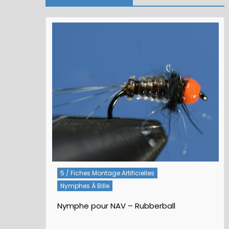
Rivières
5 / Fiches Montage Artificielles
Nymphes À Bille
Nymphe pour NAV – Rubberball