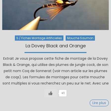
5 / Fiches Montage Artificielles
Mouche Saumon
La Dovey Black and Orange
Extrait Je vous propose cette fiche de montage de la Dovey
Black & Orange, qui utilise des plumes de jungle cock, de son
petit nom Coq de Sonnerat (voir mon article sur les plumes
de coqs). Les formules de montages pour cette mouche
sont multiples si vous recherchez un peu sur le net. Avec une
+1
Lire plus