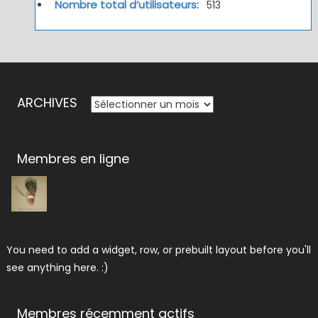
Nombre total d’utilisateurs:
513
ARCHIVES
ARCHIVES
Membres en ligne
You need to add a widget, row, or prebuilt layout before you'll
see anything here. :)
Membres récemment actifs