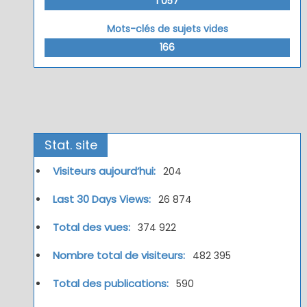
1 057
Mots-clés de sujets vides
166
Stat. site
Visiteurs aujourd’hui:
204
Last 30 Days Views:
26 874
Total des vues:
374 922
Nombre total de visiteurs:
482 395
Total des publications:
590