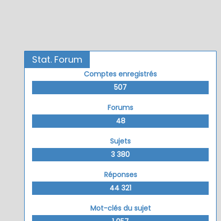
Stat. Forum
Comptes enregistrés
507
Forums
48
Sujets
3 380
Réponses
44 321
Mot-clés du sujet