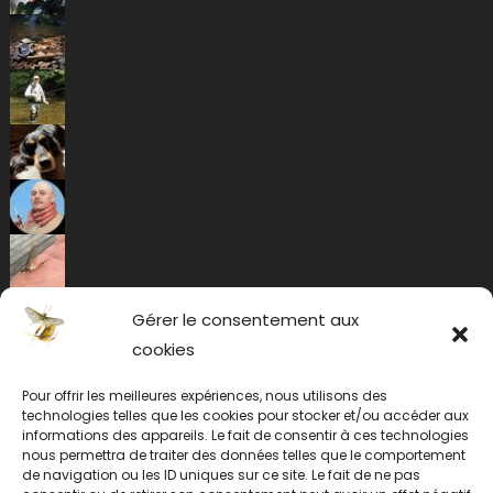
Gérer le consentement aux
cookies
Pour offrir les meilleures expériences, nous utilisons des
technologies telles que les cookies pour stocker et/ou accéder aux
informations des appareils. Le fait de consentir à ces technologies
nous permettra de traiter des données telles que le comportement
de navigation ou les ID uniques sur ce site. Le fait de ne pas