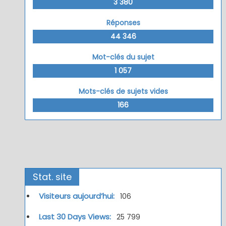
3 380
Réponses
44 346
Mot-clés du sujet
1 057
Mots-clés de sujets vides
166
Stat. site
Visiteurs aujourd’hui:
106
Last 30 Days Views:
25 799