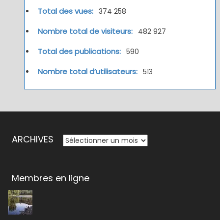
Total des vues:
374 258
Nombre total de visiteurs:
482 927
Total des publications:
590
Nombre total d’utilisateurs:
513
ARCHIVES
ARCHIVES
Membres en ligne