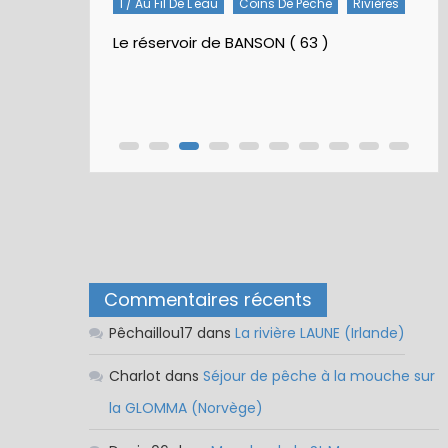
1 / Au Fil De L'eau
Coins De Pêche
Rivières
Le réservoir de BANSON ( 63 )
Commentaires récents
Pêchaillou17
dans
La rivière LAUNE (Irlande)
Charlot
dans
Séjour de pêche à la mouche sur
la GLOMMA (Norvège)