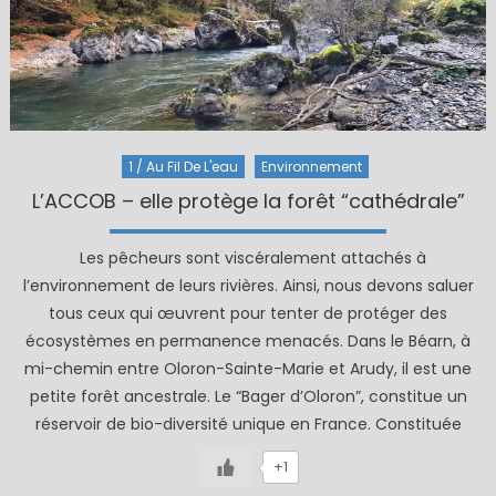
1 / Au Fil De L'eau
Environnement
L’ACCOB – elle protège la forêt “cathédrale”
Les pêcheurs sont viscéralement attachés à
l’environnement de leurs rivières. Ainsi, nous devons saluer
tous ceux qui œuvrent pour tenter de protéger des
écosystèmes en permanence menacés. Dans le Béarn, à
mi-chemin entre Oloron-Sainte-Marie et Arudy, il est une
petite forêt ancestrale. Le “Bager d’Oloron”, constitue un
réservoir de bio-diversité unique en France. Constituée
+1