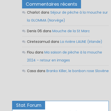
Commentaires récents
Charlot
dans
Séjour de pêche à la mouche sur
la GLOMMA (Norvège)
Denis 06
dans
Mouche de la St Marc
Ciretezamud
dans
La rivière LAUNE (Irlande)
Flou
dans
Ma saison de pêche à la mouche
2024 – retour en images
Casa
dans
Branko Killer, le bonbon rose Slovène
Stat. Forum