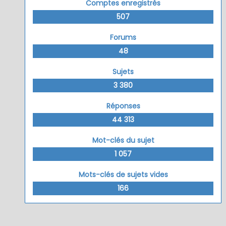
Comptes enregistrés
507
Forums
48
Sujets
3 380
Réponses
44 313
Mot-clés du sujet
1 057
Mots-clés de sujets vides
166