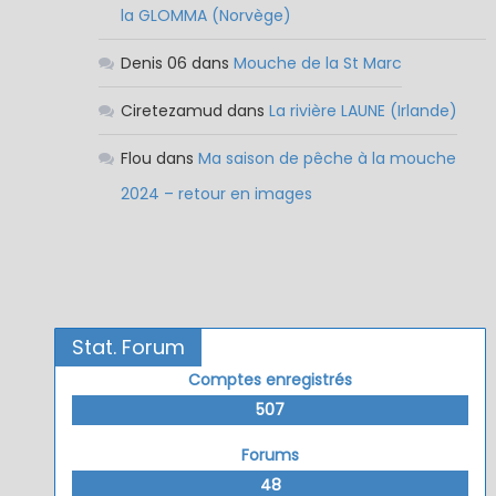
la GLOMMA (Norvège)
Denis 06
dans
Mouche de la St Marc
Ciretezamud
dans
La rivière LAUNE (Irlande)
Flou
dans
Ma saison de pêche à la mouche
2024 – retour en images
Stat. Forum
Comptes enregistrés
507
Forums
48