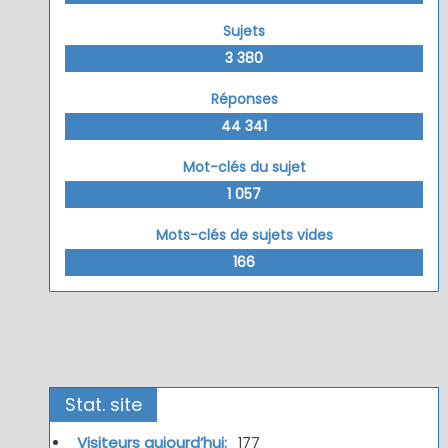
Sujets
3 380
Réponses
44 341
Mot-clés du sujet
1 057
Mots-clés de sujets vides
166
Stat. site
Visiteurs aujourd’hui:
177