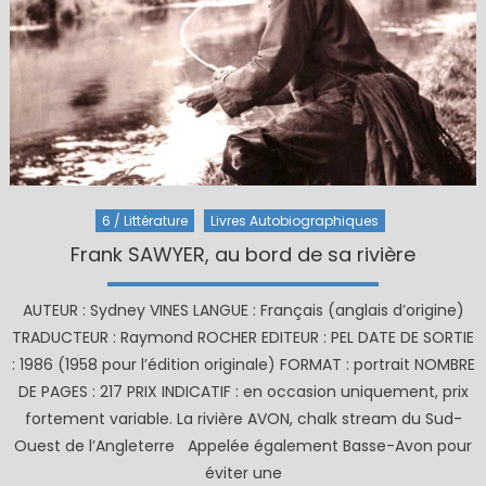
6 / Littérature
Livres Autobiographiques
Frank SAWYER, au bord de sa rivière
AUTEUR : Sydney VINES LANGUE : Français (anglais d’origine)
TRADUCTEUR : Raymond ROCHER EDITEUR : PEL DATE DE SORTIE
: 1986 (1958 pour l’édition originale) FORMAT : portrait NOMBRE
DE PAGES : 217 PRIX INDICATIF : en occasion uniquement, prix
fortement variable. La rivière AVON, chalk stream du Sud-
Ouest de l’Angleterre Appelée également Basse-Avon pour
éviter une