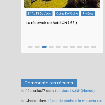
1 / Au Fil De L'eau
Coins De Pêche
Rivières
Le réservoir de BANSON ( 63 )
Commentaires récents
Pêchaillou17
dans
La rivière LAUNE (Irlande)
Charlot
dans
Séjour de pêche à la mouche sur