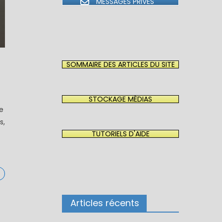
MESSAGES PRIVÉS
SOMMAIRE DES ARTICLES DU SITE
STOCKAGE MÉDIAS
e
s,
TUTORIELS D'AIDE
Articles récents