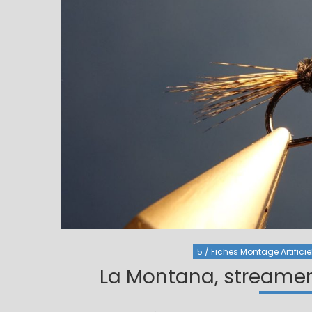
5 / Fiches Montage Artificie
La Montana, streamer