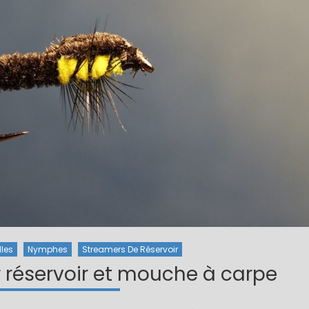
lles
Nymphes
Streamers De Réservoir
 réservoir et mouche à carpe