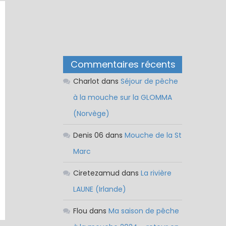
Commentaires récents
Charlot
dans
Séjour de pêche
à la mouche sur la GLOMMA
(Norvège)
Denis 06
dans
Mouche de la St
Marc
Ciretezamud
dans
La rivière
LAUNE (Irlande)
Flou
dans
Ma saison de pêche