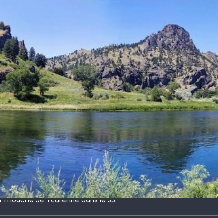
 !
ir mouche de Tourenne dans le 33