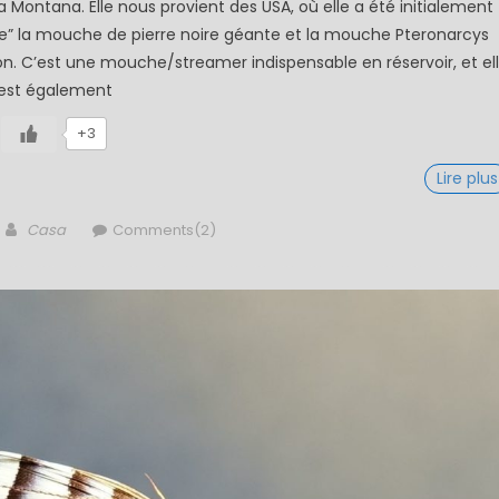
Montana. Elle nous provient des USA, où elle a été initialement
te” la mouche de pierre noire géante et la mouche Pteronarcys
n. C’est une mouche/streamer indispensable en réservoir, et el
est également
+3
Lire plus
Author
Casa
Comments(2)