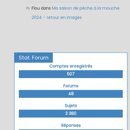
Flou
dans
Ma saison de pêche à la mouche
2024 – retour en images
Stat. Forum
Comptes enregistrés
507
Forums
48
Sujets
3 380
Réponses