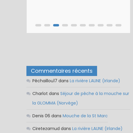
Commentaires récents
Pêchaillou17
dans
La rivière LAUNE (Irlande)
Charlot
dans
Séjour de pêche à la mouche sur
la GLOMMA (Norvège)
Denis 06
dans
Mouche de la St Marc
Ciretezamud
dans
La rivière LAUNE (Irlande)