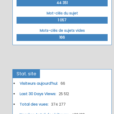
44 351
Mot-clés du sujet
1 057
Mots-clés de sujets vides
166
Stat. site
Visiteurs aujourd’hui:
66
Last 30 Days Views:
25 512
Total des vues:
374 277