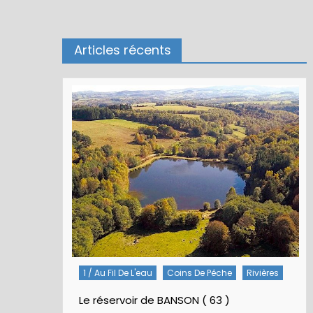
Articles récents
1 / Au Fil De L'eau
Coins De Pêche
Rivières
Le réservoir de BANSON ( 63 )