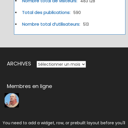
Nombre total de visiteurs:
483 128
Total des publications:
590
Nombre total d’utilisateurs:
513
ARCHIVES
ARCHIVES
Membres en ligne
You need to add a widget, row, or prebuilt layout before you'll