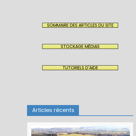
SOMMAIRE DES ARTICLES DU SITE
STOCKAGE MÉDIAS
TUTORIELS D'AIDE
Articles récents