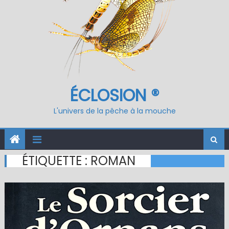
ÉCLOSION ®
L'univers de la pêche à la mouche
ÉTIQUETTE :
ROMAN