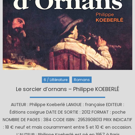
6 / Littérature
Romans
Le sorcier d’ornans – Philippe KOEBERLÉ
AUTEUR : Philippe Koeberlé LANGUE : française EDITEUR :
Éditions coxigrue DATE DE SORTIE : 2012 FORMAT : poche
NOMBRE DE PAGES : 384 CODE ISBN : 2953908013 PRIX INDICATIF
: 18 € neuf et mais couramment entre 5 et 10 € en occasion.
. L’AUTEUR : Philippe Koeberlé est né en 1957 à Paris.