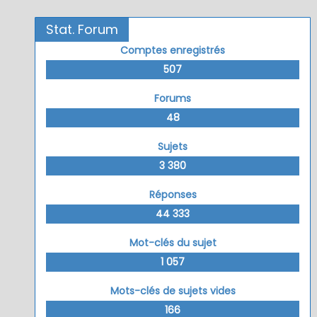
Stat. Forum
Comptes enregistrés
507
Forums
48
Sujets
3 380
Réponses
44 333
Mot-clés du sujet
1 057
Mots-clés de sujets vides
166