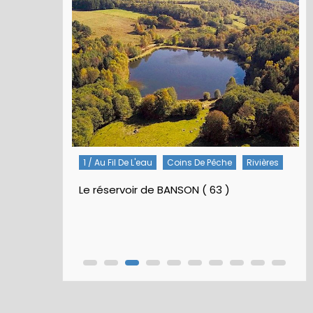
1 / Au Fil De L'eau
Coins De Pêche
Rivières
Le réservoir de BANSON ( 63 )