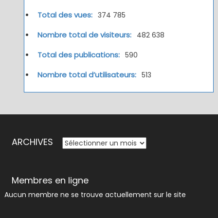
Total des vues:
374 785
Nombre total de visiteurs:
482 638
Total des publications:
590
Nombre total d’utilisateurs:
513
ARCHIVES
ARCHIVES
Membres en ligne
Aucun membre ne se trouve actuellement sur le site