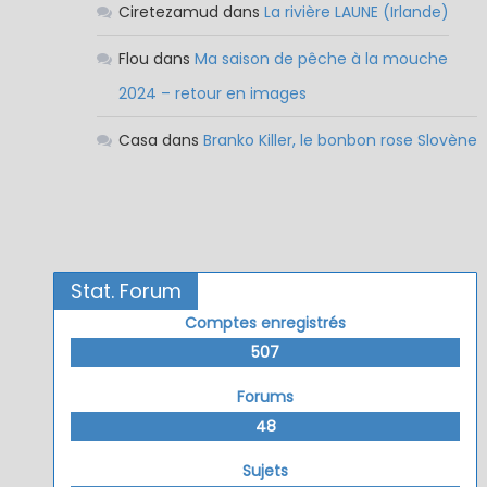
Ciretezamud
dans
La rivière LAUNE (Irlande)
Flou
dans
Ma saison de pêche à la mouche
2024 – retour en images
Casa
dans
Branko Killer, le bonbon rose Slovène
Stat. Forum
Comptes enregistrés
507
Forums
48
Sujets