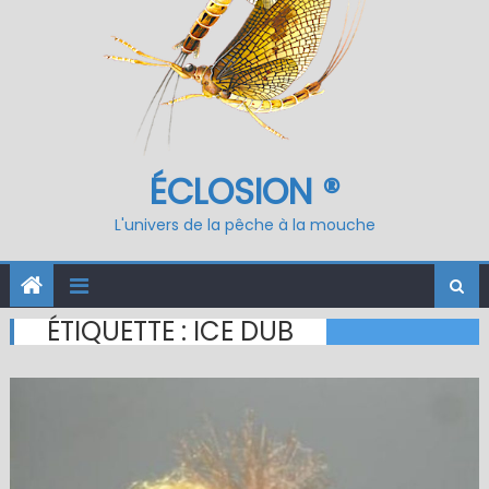
ÉCLOSION ®
L'univers de la pêche à la mouche
ÉTIQUETTE :
ICE DUB