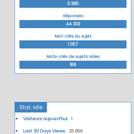
3 380
Réponses
44 333
Mot-clés du sujet
1 057
Mots-clés de sujets vides
166
Stat. site
Visiteurs aujourd’hui:
1
Last 30 Days Views:
25 856