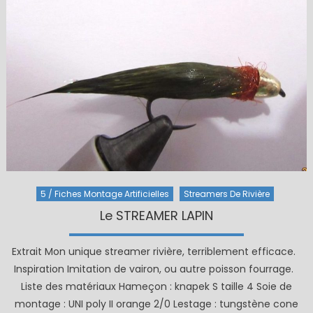
5 / Fiches Montage Artificielles
Streamers De Rivière
Le STREAMER LAPIN
Extrait Mon unique streamer rivière, terriblement efficace.
Inspiration Imitation de vairon, ou autre poisson fourrage.
Liste des matériaux Hameçon : knapek S taille 4 Soie de
montage : UNI poly II orange 2/0 Lestage : tungstène cone