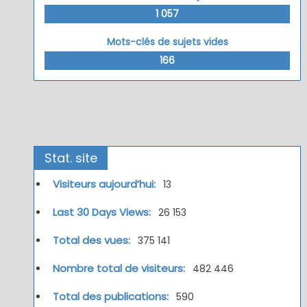
1 057
Mots-clés de sujets vides
166
Stat. site
Visiteurs aujourd’hui:
13
Last 30 Days Views:
26 153
Total des vues:
375 141
Nombre total de visiteurs:
482 446
Total des publications:
590