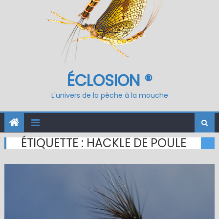
ÉCLOSION ®
L'univers de la pêche à la mouche
ÉTIQUETTE :
HACKLE DE POULE