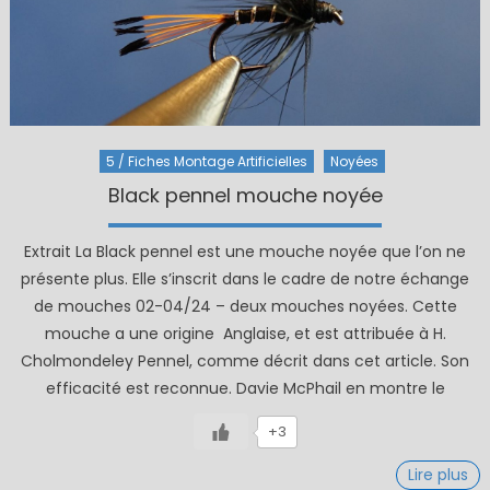
5 / Fiches Montage Artificielles
Noyées
Black pennel mouche noyée
Extrait La Black pennel est une mouche noyée que l’on ne
présente plus. Elle s’inscrit dans le cadre de notre échange
de mouches 02-04/24 – deux mouches noyées. Cette
mouche a une origine Anglaise, et est attribuée à H.
Cholmondeley Pennel, comme décrit dans cet article. Son
efficacité est reconnue. Davie McPhail en montre le
+3
Lire plus