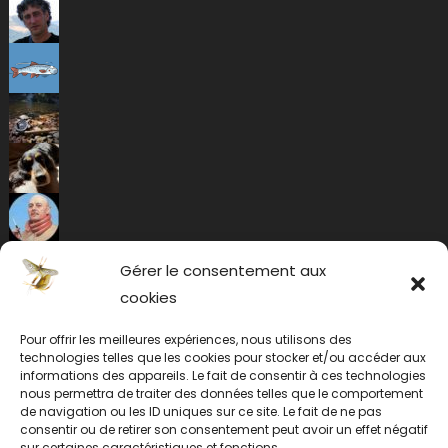
Gérer le consentement aux
cookies
Pour offrir les meilleures expériences, nous utilisons des
technologies telles que les cookies pour stocker et/ou accéder aux
informations des appareils. Le fait de consentir à ces technologies
nous permettra de traiter des données telles que le comportement
de navigation ou les ID uniques sur ce site. Le fait de ne pas
consentir ou de retirer son consentement peut avoir un effet négatif
sur certaines caractéristiques et fonctions.