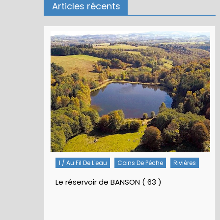
Articles récents
1 / Au Fil De L'eau
Coins De Pêche
Rivières
Le réservoir de BANSON ( 63 )