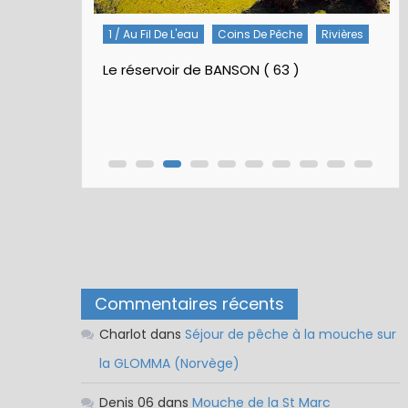
1 / Au Fil De L'eau
Coins De Pêche
Rivières
Le réservoir de BANSON ( 63 )
Commentaires récents
Charlot
dans
Séjour de pêche à la mouche sur
la GLOMMA (Norvège)
Denis 06
dans
Mouche de la St Marc