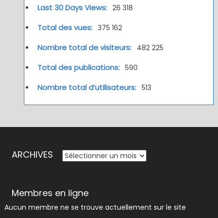
Last 30 Days Views:
26 318
Total des vues:
375 162
Nombre total de visiteurs:
482 225
Total des publications:
590
Nombre total d’utilisateurs:
513
ARCHIVES
ARCHIVES
Membres en ligne
Aucun membre ne se trouve actuellement sur le site