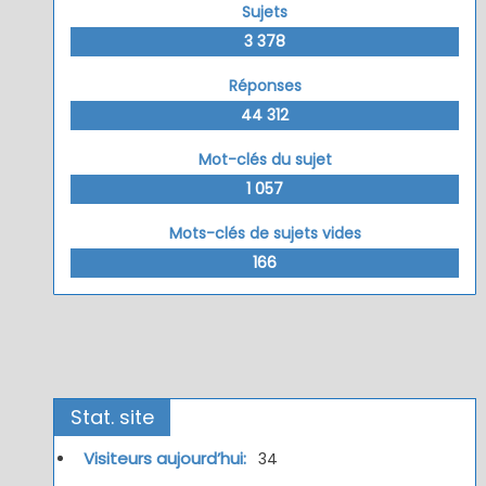
Sujets
3 378
Réponses
44 312
Mot-clés du sujet
1 057
Mots-clés de sujets vides
166
Stat. site
Visiteurs aujourd’hui:
34