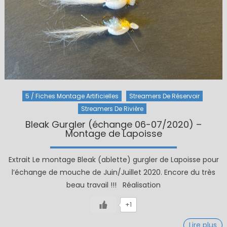
5 / Fiches Montage Artificielles
Streamers De Réservoir
Streamers De Rivière
Bleak Gurgler (échange 06-07/2020) –
Montage de Lapoisse
Extrait Le montage Bleak (ablette) gurgler de Lapoisse pour
l’échange de mouche de Juin/Juillet 2020. Encore du très
beau travail !!! Réalisation
+1
Lire plus