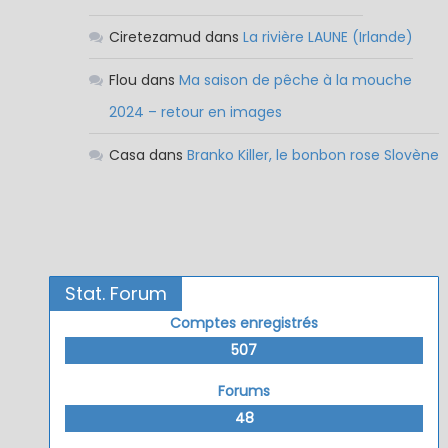
Ciretezamud
dans
La rivière LAUNE (Irlande)
Flou
dans
Ma saison de pêche à la mouche
2024 – retour en images
Casa
dans
Branko Killer, le bonbon rose Slovène
Stat. Forum
Comptes enregistrés
507
Forums
48