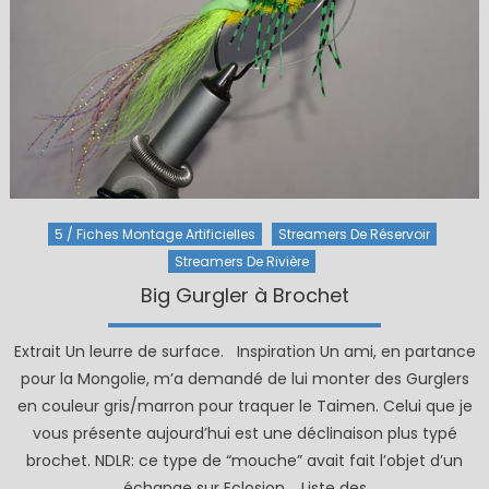
5 / Fiches Montage Artificielles
Streamers De Réservoir
Streamers De Rivière
Big Gurgler à Brochet
Extrait Un leurre de surface. Inspiration Un ami, en partance
pour la Mongolie, m’a demandé de lui monter des Gurglers
en couleur gris/marron pour traquer le Taimen. Celui que je
vous présente aujourd’hui est une déclinaison plus typé
brochet. NDLR: ce type de “mouche” avait fait l’objet d’un
échange sur Eclosion. Liste des