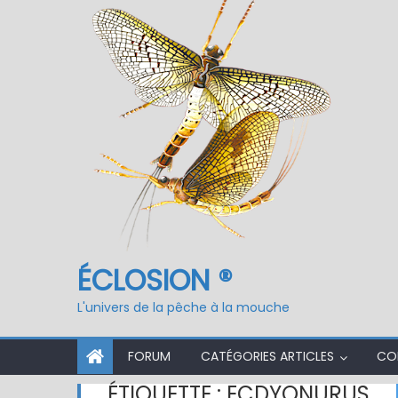
Fermeture du réservo
ÉCLOSION ®
L'univers de la pêche à la mouche
FORUM
CATÉGORIES ARTICLES
CO
ÉTIQUETTE :
ECDYONURUS