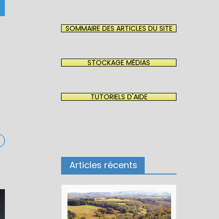
SOMMAIRE DES ARTICLES DU SITE
STOCKAGE MÉDIAS
TUTORIELS D'AIDE
Articles récents