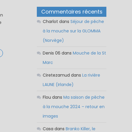
Commentaires récents
on
Charlot
dans
Séjour de pêche
e
à la mouche sur la GLOMMA
(Norvège)
Denis 06
dans
Mouche de la St
Marc
Ciretezamud
dans
La rivière
LAUNE (Irlande)
Flou
dans
Ma saison de pêche
à la mouche 2024 – retour en
images
Casa
dans
Branko Killer, le